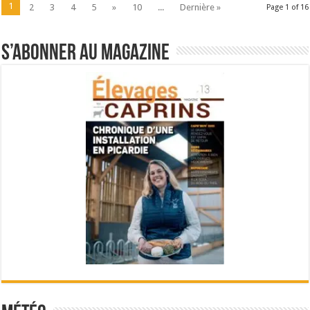
1
2
3
4
5
»
10
...
Dernière »
Page 1 of 16
S’abonner au magazine