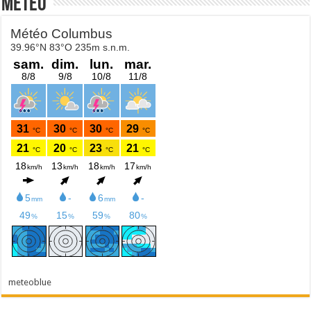
Météo
meteoblue