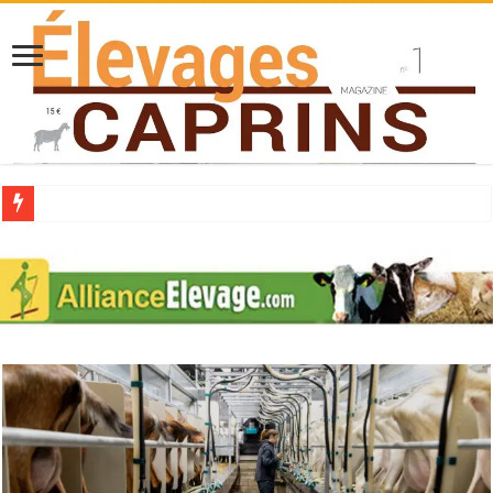
Collecte laitière en hausse
Stress thermique : quelles solutions concrètes pour protéger son troupeau ?
40 ans du Space : une présentation caprine quotidienne
Les chèvres et le stress thermique
La collecte de lait de chèvre confirme son rebond