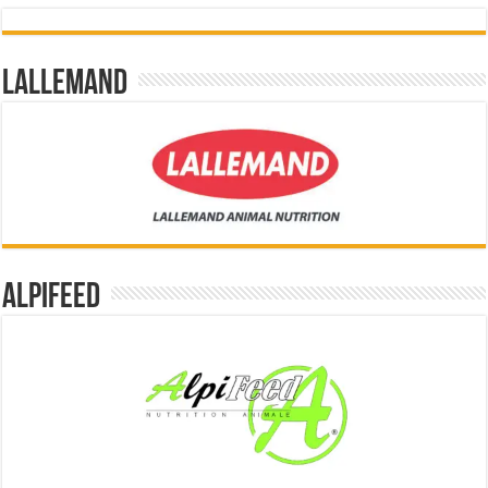
Lallemand
Alpifeed