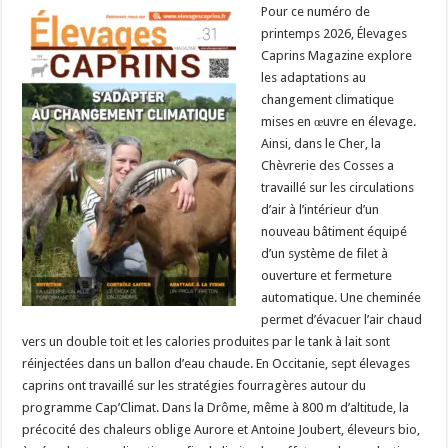
Pour ce numéro de
printemps 2026, Élevages
Caprins Magazine explore
les adaptations au
changement climatique
mises en œuvre en élevage.
Ainsi, dans le Cher, la
Chèvrerie des Cosses a
travaillé sur les circulations
d’air à l’intérieur d’un
nouveau bâtiment équipé
d’un système de filet à
ouverture et fermeture
automatique. Une cheminée
permet d’évacuer l’air chaud
vers un double toit et les calories produites par le tank à lait sont
réinjectées dans un ballon d’eau chaude. En Occitanie, sept élevages
caprins ont travaillé sur les stratégies fourragères autour du
programme Cap’Climat. Dans la Drôme, même à 800 m d’altitude, la
précocité des chaleurs oblige Aurore et Antoine Joubert, éleveurs bio,