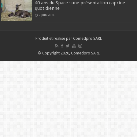
40 ans du Space : une présentation caprine
quotidienne
2 juin 2026
Produit et réalisé par Comedpro SARL
© Copyright 2026, Comedpro SARL