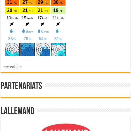
meteoblue
Partenariats
Lallemand