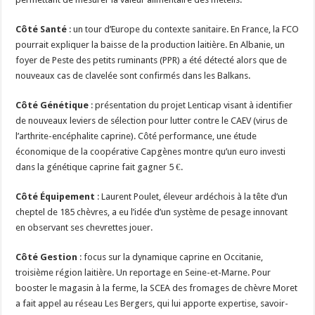
Côté Santé
: un tour d’Europe du contexte sanitaire. En France, la FCO
pourrait expliquer la baisse de la production laitière. En Albanie, un
foyer de Peste des petits ruminants (PPR) a été détecté alors que de
nouveaux cas de clavelée sont confirmés dans les Balkans.
Côté Génétique
: présentation du projet Lenticap visant à identifier
de nouveaux leviers de sélection pour lutter contre le CAEV (virus de
l’arthrite-encéphalite caprine). Côté performance, une étude
économique de la coopérative Capgènes montre qu’un euro investi
dans la génétique caprine fait gagner 5 €.
Côté Équipement
: Laurent Poulet, éleveur ardéchois à la tête d’un
cheptel de 185 chèvres, a eu l’idée d’un système de pesage innovant
en observant ses chevrettes jouer.
Côté Gestion
: focus sur la dynamique caprine en Occitanie,
troisième région laitière. Un reportage en Seine-et-Marne. Pour
booster le magasin à la ferme, la SCEA des fromages de chèvre Moret
a fait appel au réseau Les Bergers, qui lui apporte expertise, savoir-