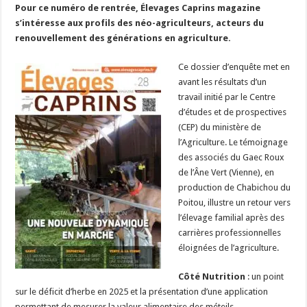
Pour ce numéro de rentrée, Élevages Caprins magazine
s’intéresse aux profils des néo-agriculteurs, acteurs du
renouvellement des générations en agriculture.
Ce dossier d’enquête met en
avant les résultats d’un
travail initié par le Centre
d’études et de prospectives
(CEP) du ministère de
l’Agriculture. Le témoignage
des associés du Gaec Roux
de l’Âne Vert (Vienne), en
production de Chabichou du
Poitou, illustre un retour vers
l’élevage familial après des
carrières professionnelles
éloignées de l’agriculture.
Côté Nutrition
: un point
sur le déficit d’herbe en 2025 et la présentation d’une application
permettant de mesurer la valeur alimentaire des méteils.