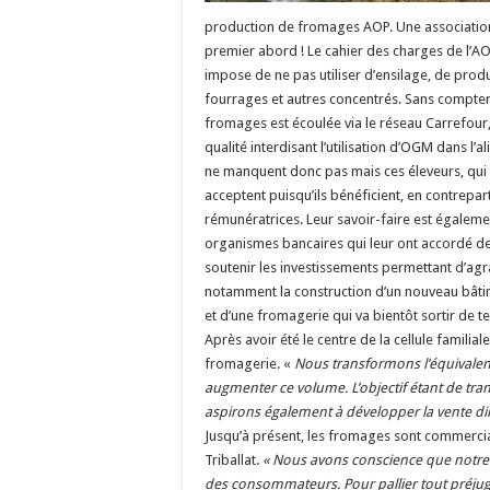
production de fromages AOP. Une association 
premier abord ! Le cahier des charges de l’AO
impose de ne pas utiliser d’ensilage, de prod
fourrages et autres concentrés. Sans compter
fromages est écoulée via le réseau Carrefour, 
qualité interdisant l’utilisation d’OGM dans l’a
ne manquent donc pas mais ces éleveurs, qui cr
acceptent puisqu’ils bénéficient, en contrepar
rémunératrices. Leur savoir-faire est égaleme
organismes bancaires qui leur ont accordé de
soutenir les investissements permettant d’agra
notamment la construction d’un nouveau bâtime
et d’une fromagerie qui va bientôt sortir de t
Après avoir été le centre de la cellule familiale
fromagerie.
«
Nous transformons l’équivalent
augmenter ce volume. L’objectif étant de tra
aspirons également à développer la vente di
Jusqu’à présent, les fromages sont commercialis
Triballat.
«
Nous avons conscience que notre g
des consommateurs. Pour pallier tout préj