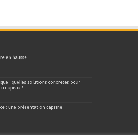
ière en hausse
que : quelles solutions concrètes pour
 troupeau ?
ce : une présentation caprine