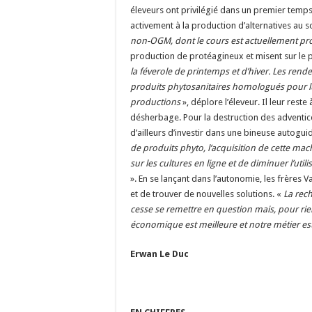
éleveurs ont privilégié dans un premier temps 
activement à la production d’alternatives au s
non-OGM, dont le cours est actuellement proh
production de protéagineux et misent sur le po
la féverole de printemps et d’hiver. Les ren
produits phytosanitaires homologués pour lut
productions
»
, déplore l’éleveur. Il leur rest
désherbage. Pour la destruction des adventice
d’ailleurs d’investir dans une bineuse autog
de produits phyto, l’acquisition de cette ma
sur les cultures en ligne et de diminuer l’uti
»
. En se lançant dans l’autonomie, les frères 
et de trouver de nouvelles solutions.
«
La rech
cesse se remettre en question mais, pour rie
économique est meilleure et notre métier est
Erwan Le Duc