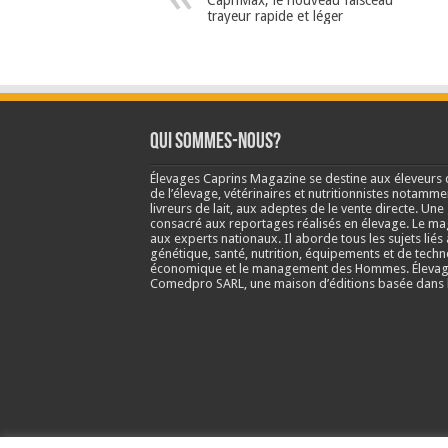
trayeur rapide et léger
Qui sommes-nous?
Élevages Caprins Magazine se destine aux éleveurs 
de l’élevage, vétérinaires et nutritionnistes notamme
livreurs de lait, aux adeptes de le vente directe. Un
consacré aux reportages réalisés en élevage. Le m
aux experts nationaux. Il aborde tous les sujets liés 
génétique, santé, nutrition, équipements et de techn
économique et le management des Hommes. Élevage
Comedpro SARL, une maison d’éditions basée dans l