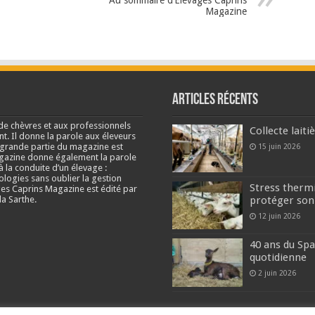
Magazine
Articles récents
de chèvres et aux professionnels
Collecte lait
nt. Il donne la parole aux éleveurs
e grande partie du magazine est
15 juin 2026
agazine donne également la parole
à la conduite d’un élevage :
ologies sans oublier la gestion
Stress thermi
s Caprins Magazine est édité par
a Sarthe.
protéger son
12 juin 2026
40 ans du Spa
quotidienne
2 juin 2026