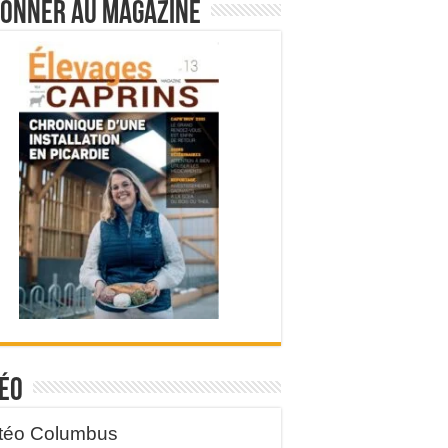
bonner au magazine
éo