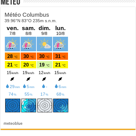
Météo
meteoblue