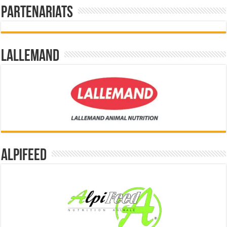
Partenariats
Lallemand
Alpifeed