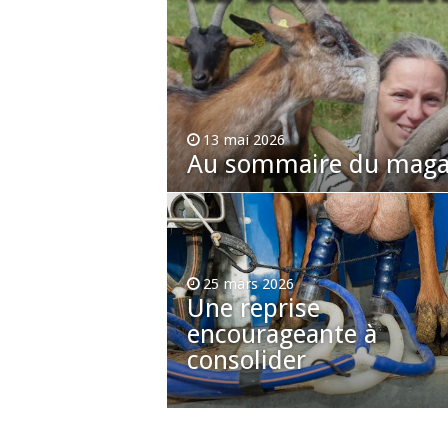
13 mai 2026
Au sommaire du magaz
25 mars 2026
Une reprise
encourageante à
consolider