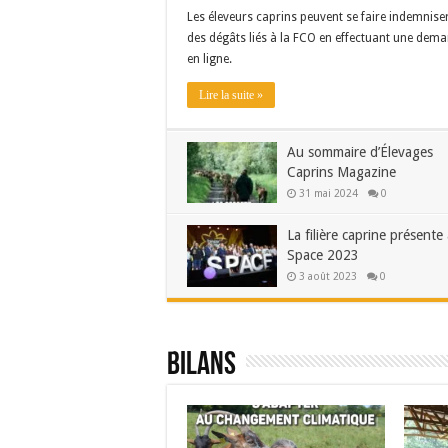
Les éleveurs caprins peuvent se faire indemnise
des dégâts liés à la FCO en effectuant une dem
en ligne.
Lire la suite »
Au sommaire d’Élevages
Caprins Magazine
31 mai 2024
0
La filière caprine présente
Space 2023
3 août 2023
0
Bilans