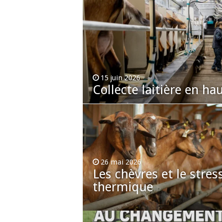
15 juin 2026
Collecte laitière en ha
26 mai 2026
Les chèvres et le stres
thermique