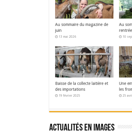
Au sommaire du magazine de
Au somm
juin
rentrée
13 mai 2026
10 se
Baisse de la collecte laitière et
Une em
des importations
les fro
19 février 2025
25 avr
Actualités en images