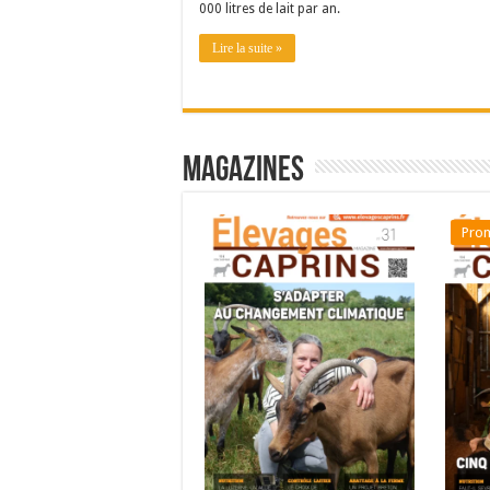
000 litres de lait par an.
Lire la suite »
Magazines
Prom