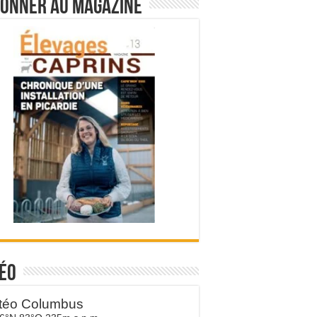
bonner au magazine
éo