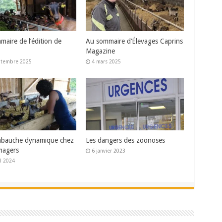
aire de l’édition de
Au sommaire d’Élevages Caprins
Magazine
ptembre 2025
4 mars 2025
bauche dynamique chez
Les dangers des zoonoses
magers
6 janvier 2023
il 2024