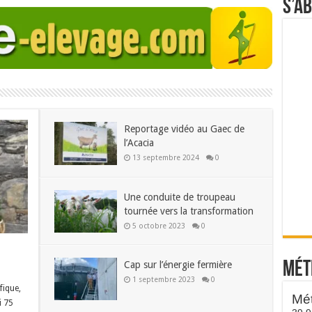
S’a
Reportage vidéo au Gaec de
l’Acacia
13 septembre 2024
0
Une conduite de troupeau
tournée vers la transformation
5 octobre 2023
0
Mét
Cap sur l’énergie fermière
1 septembre 2023
0
fique,
i 75