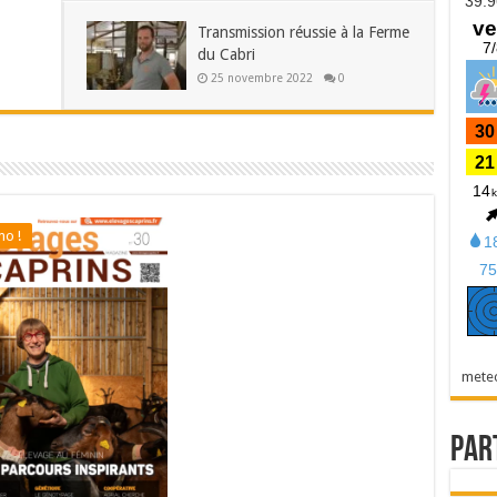
Transmission réussie à la Ferme
du Cabri
25 novembre 2022
0
o !
mete
Par