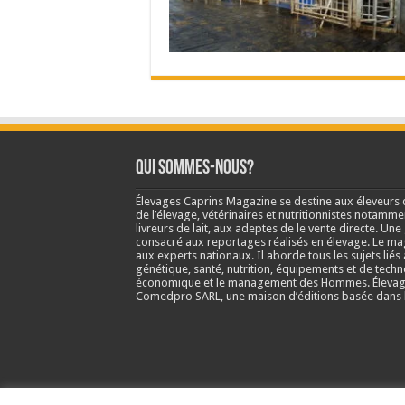
Qui sommes-nous?
Élevages Caprins Magazine se destine aux éleveurs 
de l’élevage, vétérinaires et nutritionnistes notamme
livreurs de lait, aux adeptes de le vente directe. Un
consacré aux reportages réalisés en élevage. Le m
aux experts nationaux. Il aborde tous les sujets liés 
génétique, santé, nutrition, équipements et de techn
économique et le management des Hommes. Élevage
Comedpro SARL, une maison d’éditions basée dans l