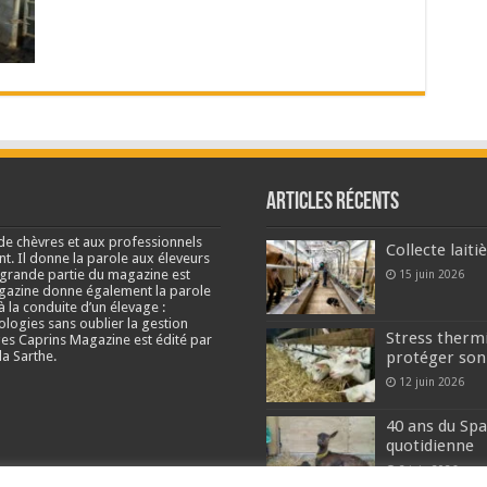
Articles récents
de chèvres et aux professionnels
Collecte lait
nt. Il donne la parole aux éleveurs
e grande partie du magazine est
15 juin 2026
agazine donne également la parole
à la conduite d’un élevage :
ologies sans oublier la gestion
Stress thermi
s Caprins Magazine est édité par
a Sarthe.
protéger son
12 juin 2026
40 ans du Spa
quotidienne
2 juin 2026