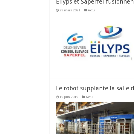
Eilyps et Saperfel fusionnen
29 mars 2021
Actu
Le robot supplante la salle 
19 juin 2019
Actu