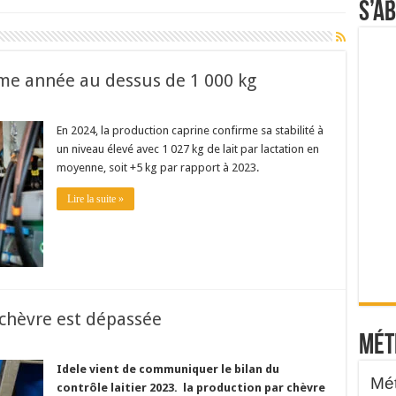
S’a
ième année au dessus de 1 000 kg
En 2024, la production caprine confirme sa stabilité à
un niveau élevé avec 1 027 kg de lait par lactation en
moyenne, soit +5 kg par rapport à 2023.
Lire la suite »
/chèvre est dépassée
Mét
Idele vient de communiquer le bilan du
contrôle laitier 2023. la production par chèvre