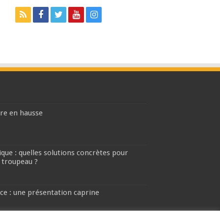
ière en hausse
que : quelles solutions concrètes pour
 troupeau ?
ce : une présentation caprine