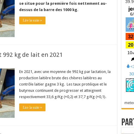
se situe pour la première fois nettement au-
dessus de la barre des 1000 kg.
Lire la suite »
t 992 kg de lait en 2021
En 2021, avec une moyenne de 992 kg par lactation, la
production laitière brute des chèvres laitières au
contrôle laitier gagne 3 kg. Les taux protéique et le
butyreux continuent de progresser et atteignent
respectivement 33,6 g/Kg (+0,2) et 37,7 g/Kg (+0,1).
mete
Lire la suite »
Par