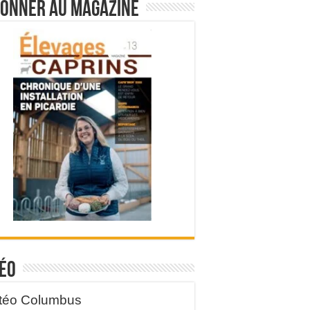
bonner au magazine
éo