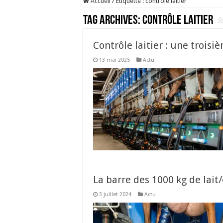
Accueil
/
Étiquette :
contrôle laitier
Tag Archives:
contrôle laitier
Contrôle laitier : une trois
13 mai 2025
Actu
La barre des 1000 kg de lait
3 juillet 2024
Actu