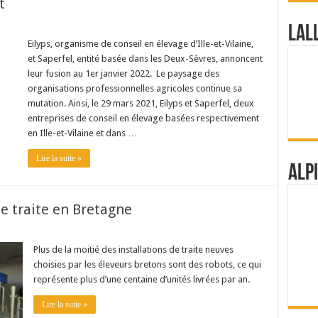
t
Lal
Eilyps, organisme de conseil en élevage d’Ille-et-Vilaine,
et Saperfel, entité basée dans les Deux-Sèvres, annoncent
leur fusion au 1er janvier 2022. Le paysage des
organisations professionnelles agricoles continue sa
mutation. Ainsi, le 29 mars 2021, Eilyps et Saperfel, deux
entreprises de conseil en élevage basées respectivement
en Ille-et-Vilaine et dans …
Lire la suite »
Alp
de traite en Bretagne
Plus de la moitié des installations de traite neuves
choisies par les éleveurs bretons sont des robots, ce qui
représente plus d’une centaine d’unités livrées par an.
Lire la suite »