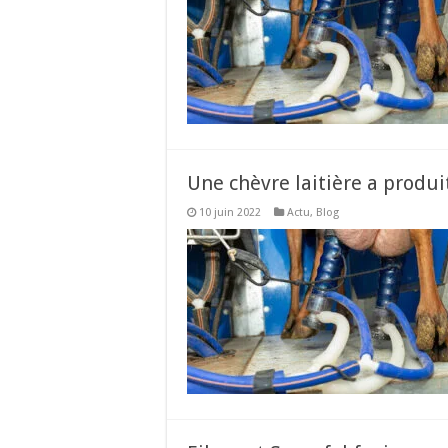
Une chèvre laitière a produi
10 juin 2022
Actu
,
Blog