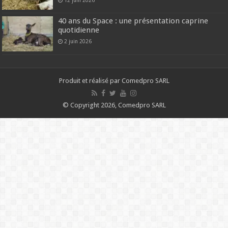
12 juin 2026
40 ans du Space : une présentation caprine
quotidienne
2 juin 2026
Produit et réalisé par Comedpro SARL
© Copyright 2026, Comedpro SARL