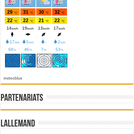
meteoblue
Partenariats
Lallemand