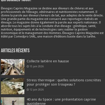
Élevages Caprins Magazine se destine aux éleveurs de chèvres et aux
professionnels de l’élevage, vétérinaires et nutritionnistes notamment. Il
donne la parole aux éleveurs livreurs de lait, aux adeptes de le vente directe.
Une grande partie du magazine est consacré aux reportages réalisés en
élevage. Le magazine donne également la parole aux experts nationaux. Il
aborde tous les sujets liés à la conduite d’un élevage : génétique, santé,
nutrition, équipements et de technologies sans oublier la gestion
économique et le management des Hommes. Élevages Caprins Magazine est
édité par Comedpro SARL, une maison d’éditions basée dans la Sarthe.
Articles récents
Collecte laitière en hausse
15 juin 2026
Stress thermique : quelles solutions concrètes
pour protéger son troupeau ?
12 juin 2026
40 ans du Space : une présentation caprine
quotidienne