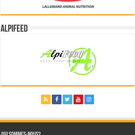
Alpifeed
Qui sommes-nous?