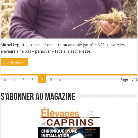
Michel Lepertel, conseiller en nutrition animale (société NPRL), invite les
éleveurs à ne pas « paniquer » face à la sécheresse.
Lire la suite »
4
«
1
2
3
5
»
Page 4 of 5
S’abonner au magazine