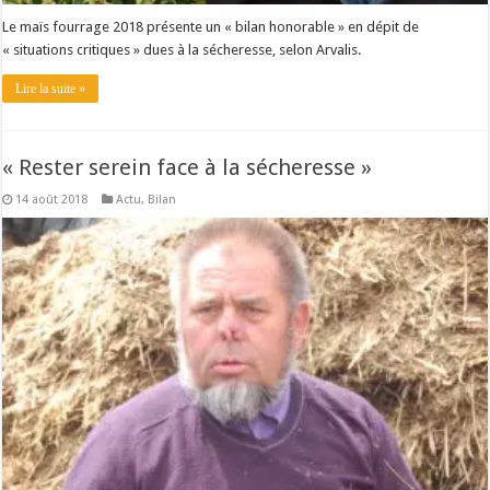
Le maïs fourrage 2018 présente un « bilan honorable » en dépit de
« situations critiques » dues à la sécheresse, selon Arvalis.
Lire la suite »
« Rester serein face à la sécheresse »
14 août 2018
Actu
,
Bilan