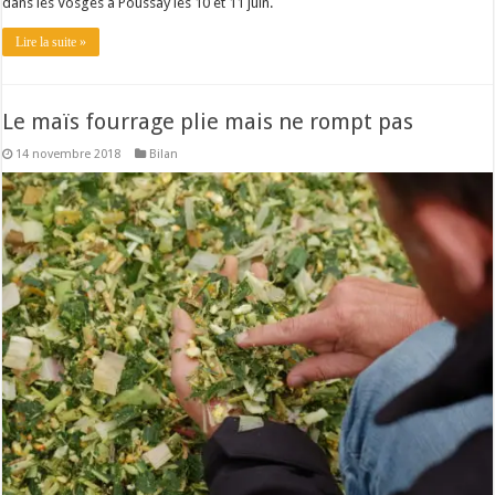
dans les Vosges à Poussay les 10 et 11 juin.
Lire la suite »
Le maïs fourrage plie mais ne rompt pas
14 novembre 2018
Bilan