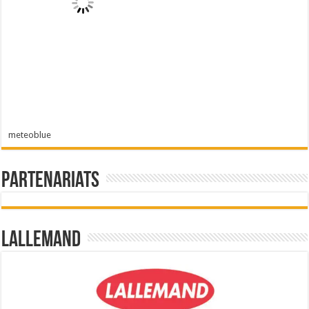
meteoblue
Partenariats
Lallemand