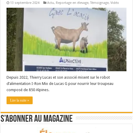
13 septembre 2024
Actu
,
Reportage en élevage
,
Témoignage
,
Vidéo
Depuis 2022, Thierry Lucas et son associé misent sur le robot
d’alimentation I-Ron Mix de Lucas G pour nourrir leur troupeau
composé de 850 Alpines.
Lire la suite »
S’abonner au magazine