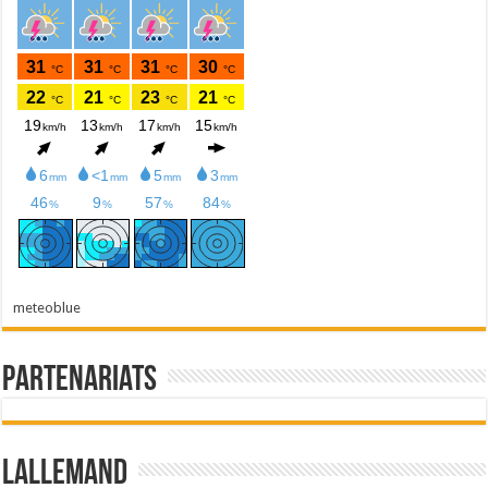
meteoblue
Partenariats
Lallemand