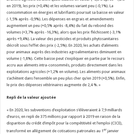
en 2019), les prix (+0,4%) et les volumes variant peu (-0,1%). La
consommation en énergies et lubrifiants poursuit sa baisse en valeur
(-1,5% après -0,9%). Les dépenses en engrais et amendements
augmentent un peu (+0,5% après -8,4%) du fait du rebond des
volumes (+3,7% après -16,3%), alors que les prix fléchissent (-3,1%
après +9,4%). La valeur des pesticides et produits phytosanitaires
décroît sous l’effet des prix (-2,5%). En 2020, les achats d’aliments
pour animaux auprès des industries agroalimentaires diminuent en
volume (-1,8%). Cette baisse peut s’expliquer en partie par le recours
accru aux aliments intra-consommés, produits directement dans les
exploitations agricoles (+1,2% en volume). Les aliments pour animaux
s’achètent dans l’ensemble un peu plus cher qu’en 2019 (+0,5%). Enfin,
le prix des dépenses vétérinaires augmente de 2,4 %. »
Repli de la valeur ajoutée
« En 2020, les subventions d’exploitation s’élèveraient à 7,9 milliards
d’euros, en repli de 375 millions par rapport à 2019 en raison de la
disparition du crédit d’impôt pour la compétitivité et l’emploi (CICE),
er
transformé en allègement de cotisations patronales au 1
janvier