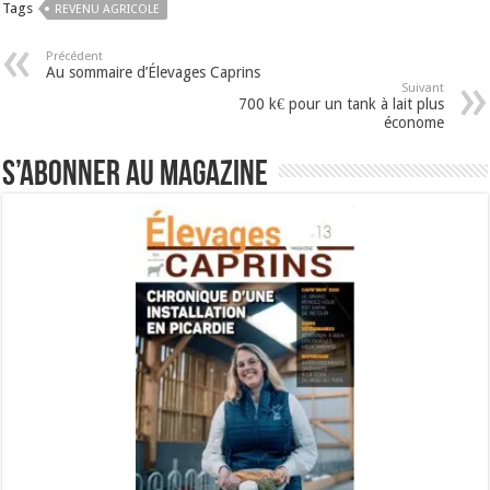
Tags
REVENU AGRICOLE
Précédent
Au sommaire d’Élevages Caprins
Suivant
700 k€ pour un tank à lait plus
économe
S’abonner au magazine