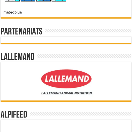
meteoblue
Partenariats
Lallemand
Alpifeed