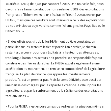
salariée (UTANS) de 2,4% par rapport à 2018. Une nouvelle fois, nous
devons faire l’amer constat que non seulement 50% des exploitations
françaises affichent en 2019 un résultat inférieur à 20 000 euros par
UTANS, mais que ces résultats sont inférieurs à ceux des exploitations
de nos principaux pays voisins, comme l’Allemagne, les Pays-Bas ou le
Danemark ! »
« Si des effets positifs de la loi EGAlim ont pu être constatés, en
particulier sur les secteurs laitier et porcin l’an dernier, le chemin
restant à parcourir pour des résultats à la hauteur des attentes est
trop long. Chacun des acteurs doit prendre ses responsabilités pour
construire des filières durables. La FNSEA appelle également à une
accélération du mouvement de remise en compétitivité de l’agriculture
française. Le
plan de relance
, qui appuie les investissements
productifs, est un premier pas. Mais la compétitivité passe aussi par
une baisse des charges, par la capacité à créer de la valeur pour les
agriculteurs, et par le renforcement de la résilience des exploitations
face aux aléas. »
« Pour la FNSEA, il est encore temps de redresser la situation, même si