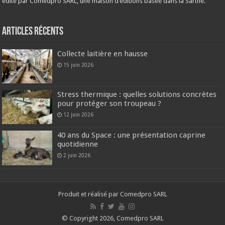
édité par Comedpro SARL, une maison d’éditions basée dans la Sarthe.
Articles récents
Collecte laitière en hausse
15 juin 2026
Stress thermique : quelles solutions concrètes
pour protéger son troupeau ?
12 juin 2026
40 ans du Space : une présentation caprine
quotidienne
2 juin 2026
Produit et réalisé par Comedpro SARL
© Copyright 2026, Comedpro SARL