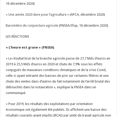
16 décembre 2020)
« Une année 2020 dure pour l’agriculture »
(APCA, décembre 2020)
Baromètre de conjoncture agricole
(FNSEA/Ifop, 16 décembre 2020)
LES R
É
ACTIONS
« L’heure est grave » (FNSEA)
« Le résultat brut de la branche agricole passe de 27,7 Mds d’euros en
2019 à 25,5 Mds d’euros en 2020 et chute de 7,9% sous les effets
conjugués de mauvaises conditions climatiques et de la crise Covid,
celle-ci ayant entrainé des baisses de prix sur certaines filières et une
chute des ventes dans d’autres du fait notamment de l’arrêt brutal des
débouchés dans la restauration », explique la FNSEA dans un
communiqué.
« Pour 2019, les résultats des exploitations par orientation
économique ont également été publiés. Ils affichent une baisse des
résultats courants avant impôts (RCAI) par unité de travail agricole non