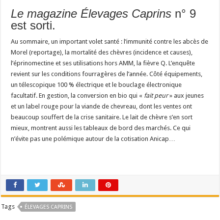
Le magazine Élevages Caprins
n° 9
est sorti.
Au sommaire, un important volet santé : l’immunité contre les abcès de
Morel (reportage), la mortalité des chèvres (incidence et causes),
l’éprinomectine et ses utilisations hors AMM, la fièvre Q. L’enquête
revient sur les conditions fourragères de l’année. Côté équipements,
un télescopique 100 % électrique et le bouclage électronique
facultatif. En gestion, la conversion en bio qui «
fait peur
» aux jeunes
et un label rouge pour la viande de chevreau, dont les ventes ont
beaucoup souffert de la crise sanitaire. Le lait de chèvre s’en sort
mieux, montrent aussi les tableaux de bord des marchés. Ce qui
n’évite pas une polémique autour de la cotisation Anicap…
Tags
ÉLEVAGES CAPRINS