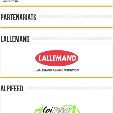
meteoblue
Partenariats
Lallemand
Alpifeed