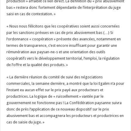
production » affaiblit ce lien direct. La définition du « prix abusivement
bas » restera donc fortement dépendante de l’interprétation du juge
saisi en cas de contestation. »
« Nous nous félicitons que les coopératives soient aussi concernées
par les sanctions prévues en cas de prix abusivement bas (…) Si
l’ordonnance « coopération » présente des avancées, notamment en
termes de transparence, c’est encore insuffisant pour garantir une
rémunération aux paysan-ne-s et une orientation des outils
coopératifs vers le développement territorial, l’emploi, la régulation
de l’offre et la qualité des produits. »
« La dernière réunion du comité de suivi des négociations
commerciales, la semaine dernière, a montré que la loi Egalim n’a pour
l’instant eu aucun effet sur le prix payé aux producteurs et
productrices. La logique de « ruissellement » vantée par le
gouvernement ne fonctionne pas ! La Confédération paysanne suivra
donc de près l’application de ce nouveau dispositif sur le prix
abusivement bas et accompagnera les producteurs et productrices en
cas de saisie du juge. »