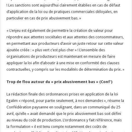
! Les sanctions sont aujourd’hui clairement établies en cas de défaut
d’application de la loi ou de pratiques commerciales déloyales, en
particulier en cas de prix abusivement bas. »
« L’enjeu est également de permettre la création de valeur pour
répondre aux attentes sociétales et aux attentes des consommateurs,
en permettant aux producteurs d’avoir un juste retour sur cette valeur
ajoutée créée : « plus vert c’est plus cher » ! L’ensemble des
organisations de producteurs est maintenant en mesure de faire
appliquer la loi afin d’aboutir à une mise en conformité des clauses
contractuelles, y compris sur les modalités de détermination du prix. »
Trop de flou autour du « prix abusivement bas » (Conf’)
La rédaction finale des ordonnances prises en application de la loi
Egalim « répond, pour partie seulement, à nos demandes », résume la
Confédération paysanne en soulignant, dans un communiqué du 25
avril, qu’elle « avait demandé que le prix abusivement bas soit défini
au niveau du coût de production. L’ordonnance y fait référence, mais
la formulation « il est tenu compte notamment des coûts de