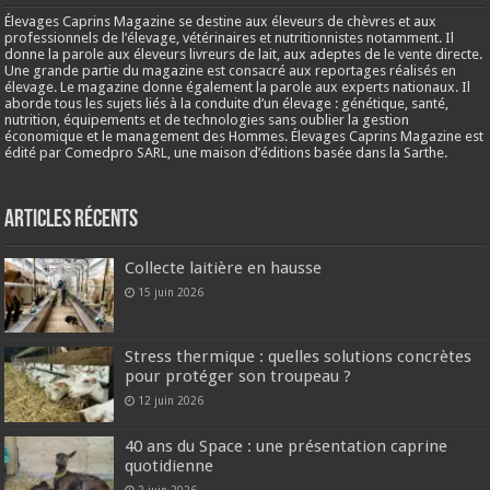
Élevages Caprins Magazine se destine aux éleveurs de chèvres et aux
professionnels de l’élevage, vétérinaires et nutritionnistes notamment. Il
donne la parole aux éleveurs livreurs de lait, aux adeptes de le vente directe.
Une grande partie du magazine est consacré aux reportages réalisés en
élevage. Le magazine donne également la parole aux experts nationaux. Il
aborde tous les sujets liés à la conduite d’un élevage : génétique, santé,
nutrition, équipements et de technologies sans oublier la gestion
économique et le management des Hommes. Élevages Caprins Magazine est
édité par Comedpro SARL, une maison d’éditions basée dans la Sarthe.
Articles récents
Collecte laitière en hausse
15 juin 2026
Stress thermique : quelles solutions concrètes
pour protéger son troupeau ?
12 juin 2026
40 ans du Space : une présentation caprine
quotidienne
2 juin 2026