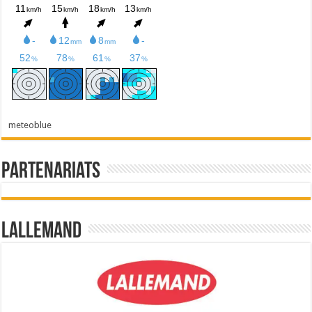
meteoblue
Partenariats
Lallemand