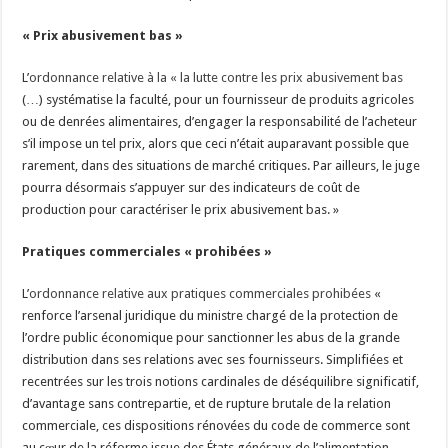
« Prix abusivement bas »
L’
ordonnance relative à la « la lutte contre les prix abusivement bas
(…) systématise la faculté, pour un fournisseur de produits agricoles
ou de denrées alimentaires, d’engager la responsabilité de l’acheteur
s’il impose un tel prix, alors que ceci n’était auparavant possible que
rarement, dans des situations de marché critiques. Par ailleurs, le juge
pourra désormais s’appuyer sur des indicateurs de coût de
production pour caractériser le prix abusivement bas. »
Pratiques commerciales « prohibées »
L’
ordonnance relative aux pratiques commerciales prohibées
«
renforce l’arsenal juridique du ministre chargé de la protection de
l’ordre public économique pour sanctionner les abus de la grande
distribution dans ses relations avec ses fournisseurs. Simplifiées et
recentrées sur les trois notions cardinales de déséquilibre significatif,
d’avantage sans contrepartie, et de rupture brutale de la relation
commerciale, ces dispositions rénovées du code de commerce sont
au cœur de la réforme issue des États généraux de l’alimentation.