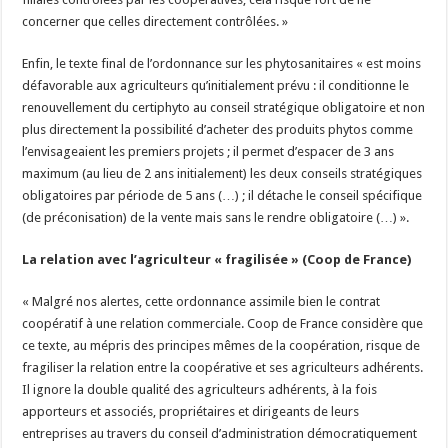
concerner que celles directement contrôlées. »
Enfin, le texte final de l’ordonnance sur les phytosanitaires « est moins
défavorable aux agriculteurs qu’initialement prévu : il conditionne le
renouvellement du certiphyto au conseil stratégique obligatoire et non
plus directement la possibilité d’acheter des produits phytos comme
l’envisageaient les premiers projets ; il permet d’espacer de 3 ans
maximum (au lieu de 2 ans initialement) les deux conseils stratégiques
obligatoires par période de 5 ans (…) ; il détache le conseil spécifique
(de préconisation) de la vente mais sans le rendre obligatoire (…) ».
La relation avec l’agriculteur « fragilisée » (Coop de France)
« Malgré nos alertes, cette ordonnance assimile bien le contrat
coopératif à une relation commerciale. Coop de France considère que
ce texte, au mépris des principes mêmes de la coopération, risque de
fragiliser la relation entre la coopérative et ses agriculteurs adhérents.
Il ignore la double qualité des agriculteurs adhérents, à la fois
apporteurs et associés, propriétaires et dirigeants de leurs
entreprises au travers du conseil d’administration démocratiquement