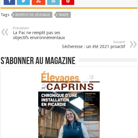
Tags
INSTITUT DE L'ÉLEVAGE
TRAITE
Précédent
La Pac ne remplit pas ses
objectifs environnementaux
Suivant
Sécheresse : un été 2021 proactif
S’abonner au magazine