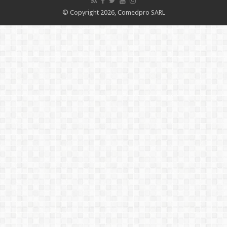
© Copyright 2026, Comedpro SARL