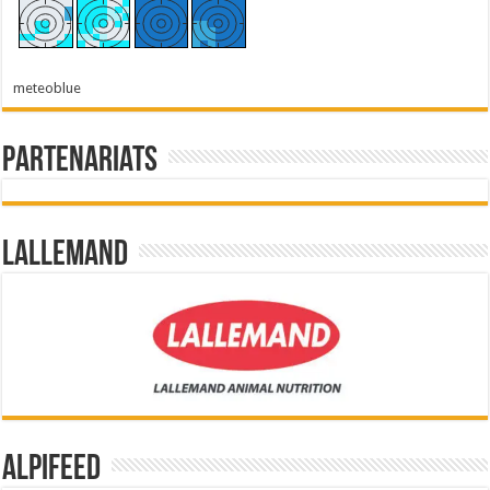
meteoblue
Partenariats
Lallemand
Alpifeed