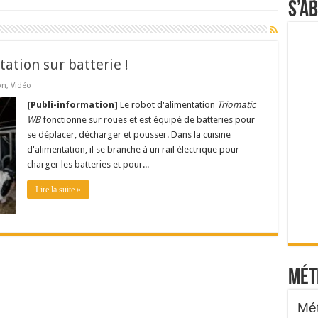
S’a
tation sur batterie !
on
,
Vidéo
[Publi-information]
Le robot d'alimentation
Triomatic
WB
fonctionne sur roues et est équipé de batteries pour
se déplacer, décharger et pousser. Dans la cuisine
d'alimentation, il se branche à un rail électrique pour
charger les batteries et pour...
Lire la suite »
Mét