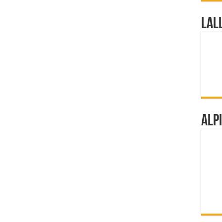
Lal
Alp