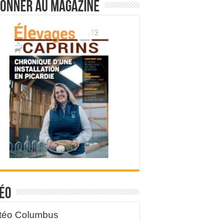
bonner au magazine
éo