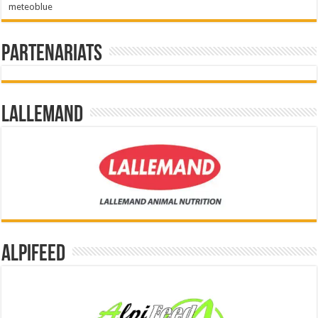
meteoblue
Partenariats
Lallemand
Alpifeed