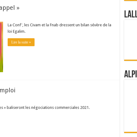
 appel »
Lal
La Conf', les Civam et la Fnab dressent un bilan sévère de la
loi Egalim.
Lire la suite »
Alp
emploi
ces » baliseront les négociations commerciales 2021.