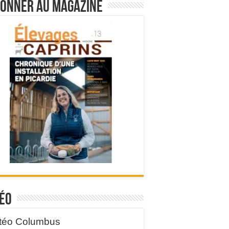
bonner au magazine
éo