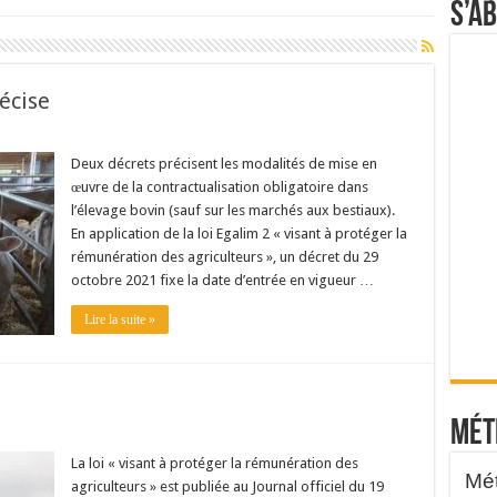
S’a
récise
Deux décrets précisent les modalités de mise en
œuvre de la contractualisation obligatoire dans
l’élevage bovin (sauf sur les marchés aux bestiaux).
En application de la loi Egalim 2 « visant à protéger la
rémunération des agriculteurs », un décret du 29
octobre 2021 fixe la date d’entrée en vigueur …
Lire la suite »
Mét
La loi « visant à protéger la rémunération des
agriculteurs » est publiée au Journal officiel du 19