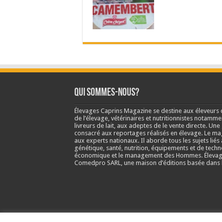
Qui sommes-nous?
Élevages Caprins Magazine se destine aux éleveurs 
de l’élevage, vétérinaires et nutritionnistes notamme
livreurs de lait, aux adeptes de le vente directe. Un
consacré aux reportages réalisés en élevage. Le m
aux experts nationaux. Il aborde tous les sujets liés 
génétique, santé, nutrition, équipements et de techn
économique et le management des Hommes. Élevage
Comedpro SARL, une maison d’éditions basée dans l