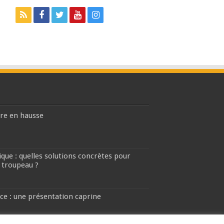
ière en hausse
que : quelles solutions concrètes pour
 troupeau ?
ce : une présentation caprine