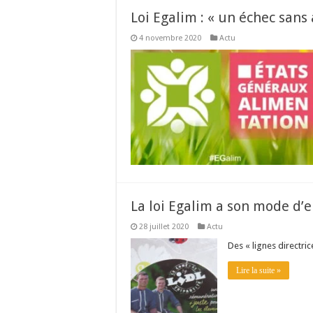
Loi Egalim : « un échec sans
4 novembre 2020
Actu
La loi Egalim a son mode d’
28 juillet 2020
Actu
Des « lignes directri
Lire la suite »