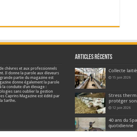
Articles récents
de chèvres et aux professionnels
Collecte lait
nt. Il donne la parole aux éleveurs
e grande partie du magazine est
15 juin 2026
agazine donne également la parole
à la conduite d’un élevage :
ologies sans oublier la gestion
Stress thermi
s Caprins Magazine est édité par
a Sarthe.
protéger son
12 juin 2026
40 ans du Spa
quotidienne
2 juin 2026