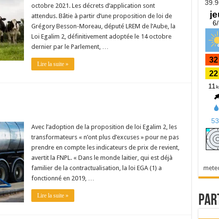
octobre 2021. Les décrets d’application sont
attendus. Bâtie à partir d’une proposition de loi de
Grégory Besson-Moreau, député LREM de l’Aube, la
Loi Egalim 2, définitivement adoptée le 14 octobre
dernier par le Parlement, …
Lire la suite »
Avec l’adoption de la proposition de loi Egalim 2, les
transformateurs « n’ont plus d’excuses » pour ne pas
prendre en compte les indicateurs de prix de revient,
avertit la FNPL. « Dans le monde laitier, qui est déjà
mete
familier de la contractualisation, la loi EGA (1) a
fonctionné en 2019, …
Lire la suite »
Par