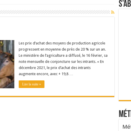
S’a
Les prix d’achat des moyens de production agricole
progressent en moyenne de près de 20 % sur un an.
Le ministère de l’agriculture a diffusé, le 16 février, sa
note mensuelle de conjoncture sur les intrants. « En
décembre 2021, le prix d’achat des intrants
augmente encore, avec + 19,8 …
Lire la suite »
Mét