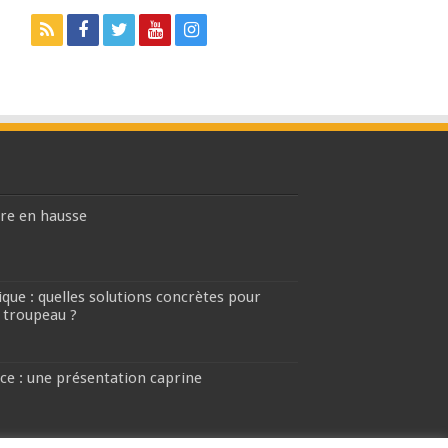
ière en hausse
que : quelles solutions concrètes pour
 troupeau ?
ce : une présentation caprine