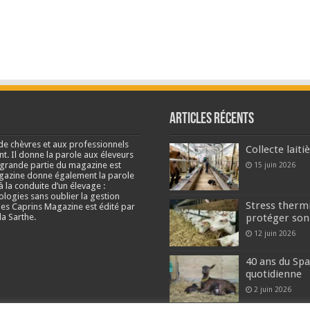
Articles récents
de chèvres et aux professionnels
Collecte lait
nt. Il donne la parole aux éleveurs
e grande partie du magazine est
15 juin 2026
agazine donne également la parole
à la conduite d’un élevage :
ologies sans oublier la gestion
Stress thermi
s Caprins Magazine est édité par
a Sarthe.
protéger son
12 juin 2026
40 ans du Spa
quotidienne
2 juin 2026