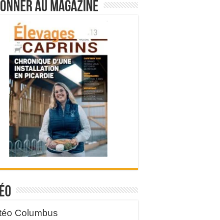
bonner au magazine
éo