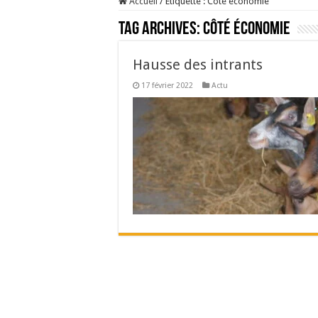
Accueil
/
Étiquette :
Côté économie
Tag Archives:
Côté économie
Hausse des intrants
17 février 2022
Actu