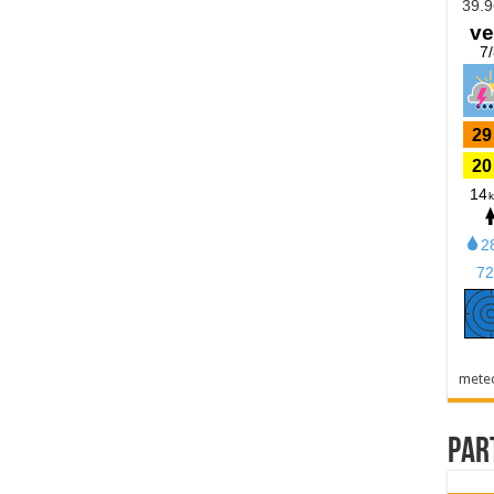
mete
Par