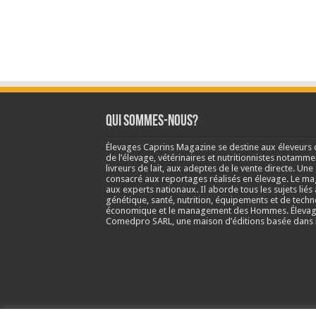
Qui sommes-nous?
Élevages Caprins Magazine se destine aux éleveurs 
de l’élevage, vétérinaires et nutritionnistes notamme
livreurs de lait, aux adeptes de le vente directe. Un
consacré aux reportages réalisés en élevage. Le m
aux experts nationaux. Il aborde tous les sujets liés 
génétique, santé, nutrition, équipements et de techn
économique et le management des Hommes. Élevage
Comedpro SARL, une maison d’éditions basée dans l