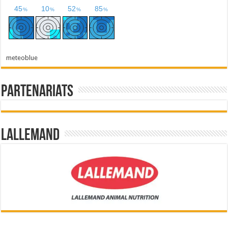
meteoblue
Partenariats
Lallemand