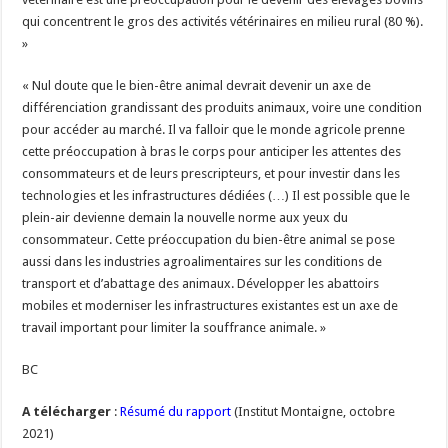
qui concentrent le gros des activités vétérinaires en milieu rural (80 %).
»
« Nul doute que le bien-être animal devrait devenir un axe de
différenciation grandissant des produits animaux, voire une condition
pour accéder au marché. Il va falloir que le monde agricole prenne
cette préoccupation à bras le corps pour anticiper les attentes des
consommateurs et de leurs prescripteurs, et pour investir dans les
technologies et les infrastructures dédiées (…) Il est possible que le
plein-air devienne demain la nouvelle norme aux yeux du
consommateur. Cette préoccupation du bien-être animal se pose
aussi dans les industries agroalimentaires sur les conditions de
transport et d’abattage des animaux. Développer les abattoirs
mobiles et moderniser les infrastructures existantes est un axe de
travail important pour limiter la souffrance animale. »
BC
A télécharger
:
Résumé du rapport
(Institut Montaigne, octobre
2021)