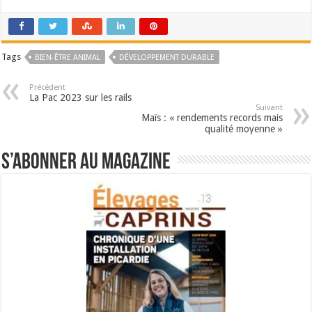
Tags
BIEN-ÊTRE ANIMAL
DÉVELOPPEMENT DURABLE
Précédent
La Pac 2023 sur les rails
Suivant
Maïs : « rendements records mais
qualité moyenne »
S’abonner au magazine