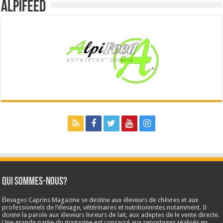
Alpifeed
Qui sommes-nous?
Élevages Caprins Magazine se destine aux éleveurs de chèvres et aux
professionnels de l’élevage, vétérinaires et nutritionnistes notamment. Il
donne la parole aux éleveurs livreurs de lait, aux adeptes de le vente directe.
Une grande partie du magazine est consacré aux reportages réalisés en