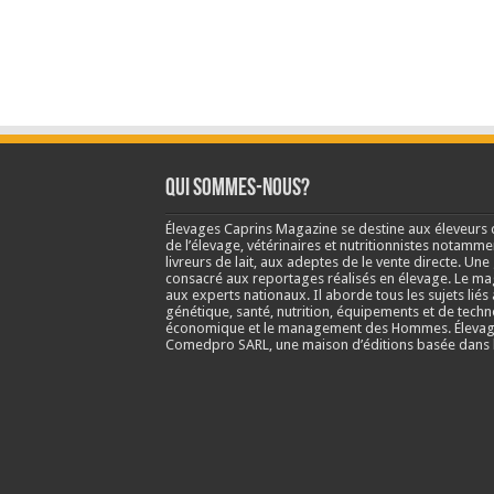
Qui sommes-nous?
Élevages Caprins Magazine se destine aux éleveurs 
de l’élevage, vétérinaires et nutritionnistes notamme
livreurs de lait, aux adeptes de le vente directe. Un
consacré aux reportages réalisés en élevage. Le m
aux experts nationaux. Il aborde tous les sujets liés 
génétique, santé, nutrition, équipements et de techn
économique et le management des Hommes. Élevage
Comedpro SARL, une maison d’éditions basée dans l