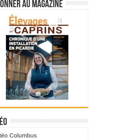
bonner au magazine
éo