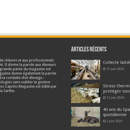
Articles récents
de chèvres et aux professionnels
Collecte lait
nt. Il donne la parole aux éleveurs
e grande partie du magazine est
15 juin 2026
agazine donne également la parole
à la conduite d’un élevage :
ologies sans oublier la gestion
Stress thermi
s Caprins Magazine est édité par
a Sarthe.
protéger son
12 juin 2026
40 ans du Spa
quotidienne
2 juin 2026