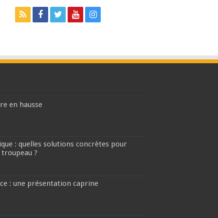
ière en hausse
que : quelles solutions concrètes pour
 troupeau ?
ce : une présentation caprine