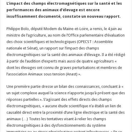
L’impact des champs électromagnétiques sur la santé et les
performances des animaux d’élevage est encore
insuffisamment documenté, constate un nouveau rapport.
Philippe Bolo, député Modem du Maine-et-Loire, a remis, le 4 juin au
ministre de l’agriculture, au nom de l’Office parlementaire d’évaluation
des choix scientifiques et technologiques (OPECST : Assemblée
nationale et Sénat), un rapport sur l’impact des champs
électromagnétiques sur la santé des animaux d’élevage. Il a été rédigé
à partir de l’audition d’experts mais aussi de quatre agriculteurs «
dont les élevages ont connu de graves perturbations et membres de
l’association Animaux sous tension (Anast) ».
Une première partie dresse un bilan des connaissances, concluant à «
un sujet complexe auquel la science n’apporte jusqu’à présent que des
réponses partielles ». S’agissant des effets directs des champs
électromagnétiques, « aucune étude scientifique n’a établi un lien de
causalité direct entre la proximité d’une ligne électrique et la santé des
animaux (…) Toutes les tentatives visant à relier les champs
électromagnétiques à des dysfonctionnements du système
immunitaire ou au stress physiologique restent infructueuses. » En ce