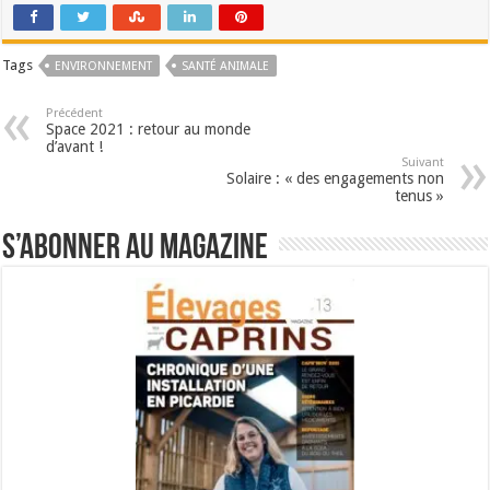
Tags
ENVIRONNEMENT
SANTÉ ANIMALE
Précédent
Space 2021 : retour au monde
d’avant !
Suivant
Solaire : « des engagements non
tenus »
S’abonner au magazine