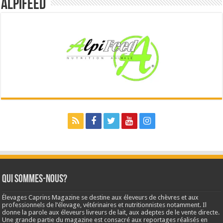
Alpifeed
Qui sommes-nous?
Élevages Caprins Magazine se destine aux éleveurs de chèvres et aux
professionnels de l’élevage, vétérinaires et nutritionnistes notamment. Il
donne la parole aux éleveurs livreurs de lait, aux adeptes de le vente directe.
Une grande partie du magazine est consacré aux reportages réalisés en