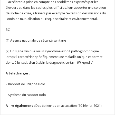
– accélérer la prise en compte des problèmes exprimés par les
éleveurs et, dans les cas les plus difficiles, leur apporter une solution
de sortie de crise, à travers par exemple l’extension des missions du
Fonds de mutualisation du risque sanitaire et environnemental.
BC
(1) Agence nationale de sécurité sanitaire
(2) Un signe clinique ou un symptôme est dit pathognomonique
lorsqu’il caractérise spécifiquement une maladie unique et permet
donc, à lui seul, d’en établir le diagnostic certain. (Wikipédia)
A télécharger :
–
Rapport de Philippe Bolo
–
Synthèse du rapport Bolo
A lire également
:
Des éoliennes en accusation
(10 février 2021)