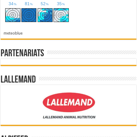
meteoblue
Partenariats
Lallemand