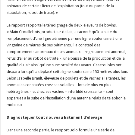
animaux de certains lieux de l’exploitation (tout ou partie de la
stabulation, robot de traite). »
Le rapport rapporte le témoignage de deux éleveurs de bovins.
« Alain Crouillebois, producteur de lait, a raconté qu’à la suite du
remplacement d’une ligne aérienne par une ligne souterraine à une
vingtaine de mètres de ses bâtiments, il a constaté des
comportements anormaux de ses animaux – regroupement anormal,
refus d’aller au robot de traite –, une baisse de la production et de la
qualité du lait ainsi qu’une surmortalité des veaux. Ces troubles ont
disparu lorsqu’il a déplacé cette ligne souterraine 150 mètres plus loin.
Selon Isabelle Brault, éleveuse de poulets et de vaches allaitantes, les
anomalies constatées chez ses volailles – lots de plus en plus
hétérogènes – et chez ses vaches – infertilité croissante – sont
apparues à la suite de l’installation d’une antenne relais de téléphonie
mobile. »
Diagnostiquer tout nouveau bâtiment d’élevage
Dans une seconde partie, le rapport Bolo formule une série de