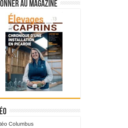
bonner au magazine
éo