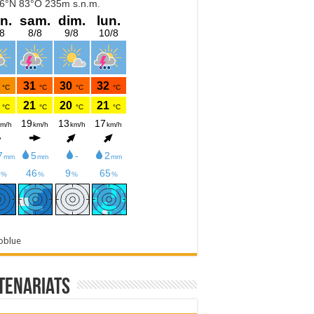
oblue
tenariats