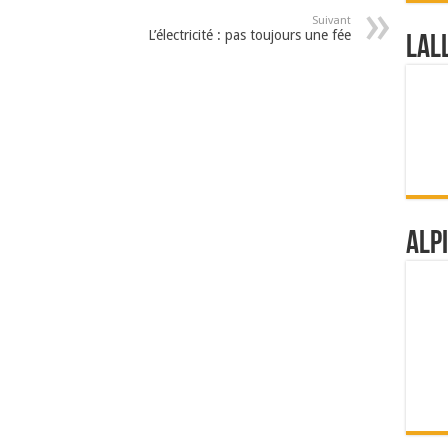
Suivant
L’électricité : pas toujours une fée
Lal
Alp