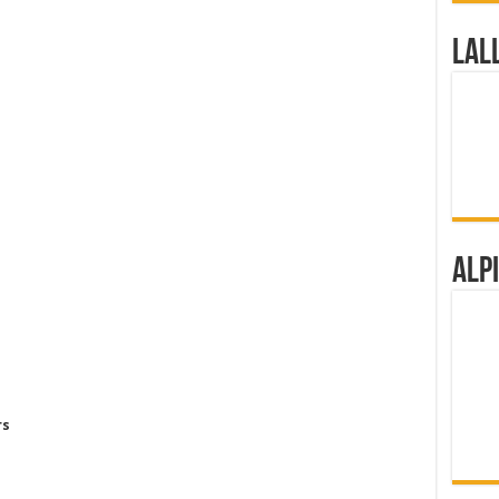
Lal
Alp
rs