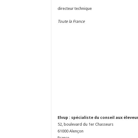
directeur technique
Toute la France
Elvup : spécialiste du conseil aux éleveu
52, boulevard du 1er Chasseurs
61000
Alençon
France