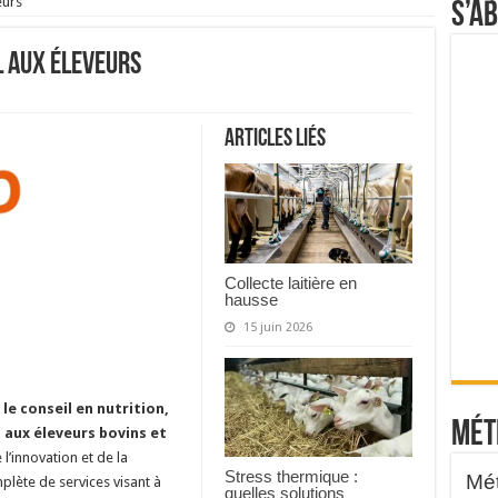
eurs
S’a
il aux éleveurs
Articles liés
Collecte laitière en
hausse
15 juin 2026
le conseil en nutrition,
Mét
 aux éleveurs bovins et
’innovation et de la
Stress thermique :
ète de services visant à
quelles solutions