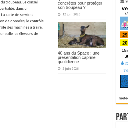
 du troupeau. Le conseil
concrètes pour protéger
son troupeau ?
partialité, dans un
La carte de services
12 juin 2026
on de données, le contrôle
rôle des machines à traire.
nseille les éleveurs de
40 ans du Space : une
présentation caprine
quotidienne
2 juin 2026
mete
Par