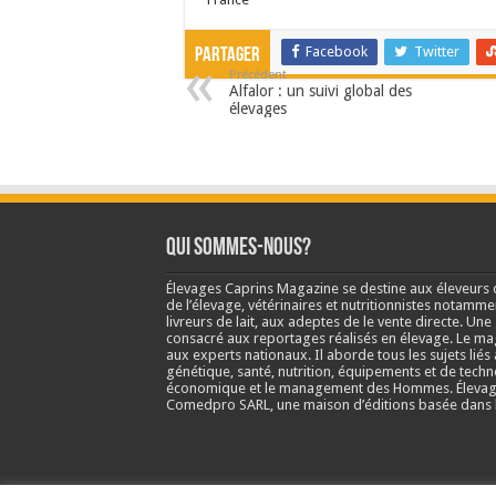
Facebook
Twitter
Partager
Précédent
Alfalor : un suivi global des
élevages
Qui sommes-nous?
Élevages Caprins Magazine se destine aux éleveurs 
de l’élevage, vétérinaires et nutritionnistes notamme
livreurs de lait, aux adeptes de le vente directe. Un
consacré aux reportages réalisés en élevage. Le m
aux experts nationaux. Il aborde tous les sujets liés 
génétique, santé, nutrition, équipements et de techn
économique et le management des Hommes. Élevage
Comedpro SARL, une maison d’éditions basée dans l