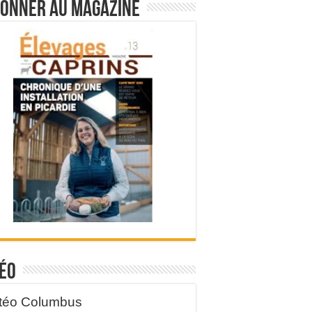
bonner au magazine
éo