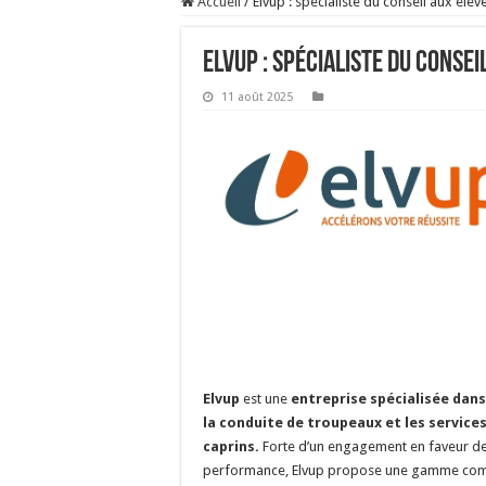
Accueil
/
Elvup : spécialiste du conseil aux élev
Elvup : spécialiste du conse
11 août 2025
Elvup
est une
entreprise spécialisée dans 
la conduite de troupeaux et les services
caprins.
Forte d’un engagement en faveur de l
performance, Elvup propose une gamme compl