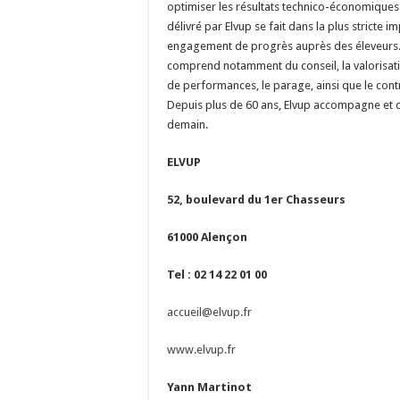
optimiser les résultats technico-économiques
délivré par Elvup se fait dans la plus stricte im
engagement de progrès auprès des éleveurs. 
comprend notamment du conseil, la valorisati
de performances, le parage, ainsi que le cont
Depuis plus de 60 ans, Elvup accompagne et co
demain.
ELVUP
52, boulevard du 1er Chasseurs
61000 Alençon
Tel : 02 14 22 01 00
accueil@elvup.fr
www.elvup.fr
Yann Martinot