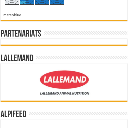
meteoblue
Partenariats
Lallemand
Alpifeed