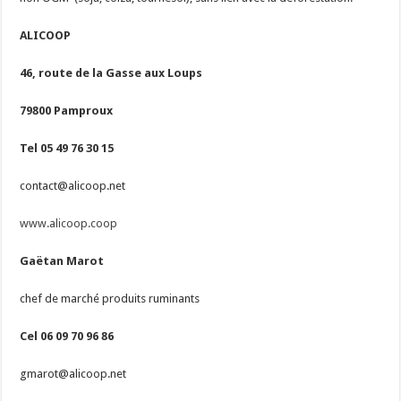
ALICOOP
46, route de la Gasse aux Loups
79800 Pamproux
Tel 05 49 76 30 15
contact@alicoop.net
www.alicoop.coop
Gaëtan Marot
chef de marché produits ruminants
Cel 06 09 70 96 86
gmarot@alicoop.net