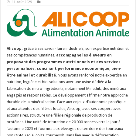
11 août 2025
Alicoop,
grâce à ses savoir-faire industriels, son expertise nutrition et
ses compétences humaines,
accompagne les éleveurs en
proposant des programmes nutritionnels et des services
personnalisés, conciliant performance économique, bien-
être animal et durabilité
. Nous avons renforcé notre expertise en
nutrition, hygiène et bio-solutions avec une usine dédiée à la
fabrication de micro-ingrédients, notamment Minethik, des minéraux
engagés et responsables. Ce développement affirme notre approche
durable de la minéralisation. Face aux enjeux d’autonomie protéique
et aux attentes des filières locales, Alicoop, avec ses coopératives
actionnaires, structure une filière régionale de production de
protéines. Une unité de trituration de 20 000 tonnes verra le jour à
l’automne 2025 et fournira aux élevages du territoire des tourteaux
non OGM (soja, colza, tournesol), sans lien avec la déforestation.