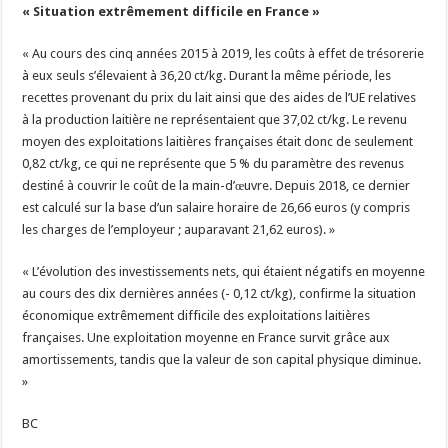
« Situation extrêmement difficile en France »
« Au cours des cinq années 2015 à 2019, les coûts à effet de trésorerie
à eux seuls s’élevaient à 36,20 ct/kg. Durant la même période, les
recettes provenant du prix du lait ainsi que des aides de l’UE relatives
à la production laitière ne représentaient que 37,02 ct/kg. Le revenu
moyen des exploitations laitières françaises était donc de seulement
0,82 ct/kg, ce qui ne représente que 5 % du paramètre des revenus
destiné à couvrir le coût de la main-d’œuvre. Depuis 2018, ce dernier
est calculé sur la base d’un salaire horaire de 26,66 euros (y compris
les charges de l’employeur ; auparavant 21,62 euros). »
« L’évolution des investissements nets, qui étaient négatifs en moyenne
au cours des dix dernières années (- 0,12 ct/kg), confirme la situation
économique extrêmement difficile des exploitations laitières
françaises. Une exploitation moyenne en France survit grâce aux
amortissements, tandis que la valeur de son capital physique diminue.
»
BC