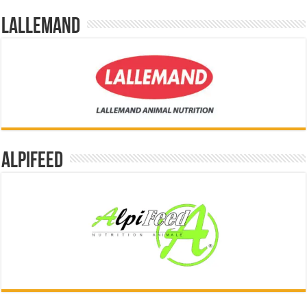
Lallemand
Alpifeed