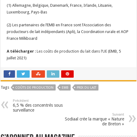
(1) Allemagne, Belgique, Danemark, France, Irlande, Lituanie,
Luxembourg, Pays-Bas
(2) Les partenaires de l’EMB en France sont l’Association des
producteurs de lait indépendants (Apli), la Coordination rurale et AOP
France Milkboard
A télécharger
:
Les coûts de production du lait dans l’UE
(EMB, 5
juillet 2021)
Tags
COÛTS DE PRODUCTION
EMB
PRIX DU LAIT
Précédent
6,5 % des concentrés sous
surveillance
Suivant
Sodiaal crée la marque « Nature
de Breton »