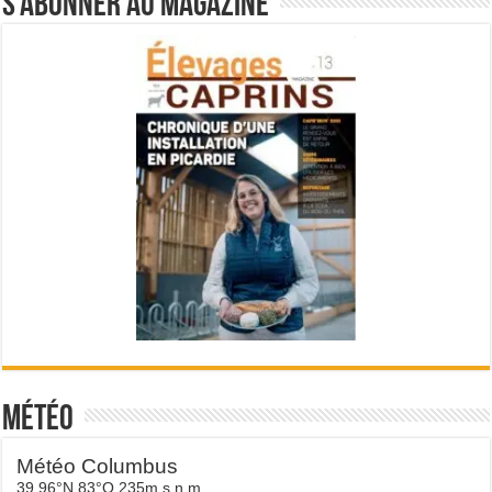
S’abonner au magazine
Météo