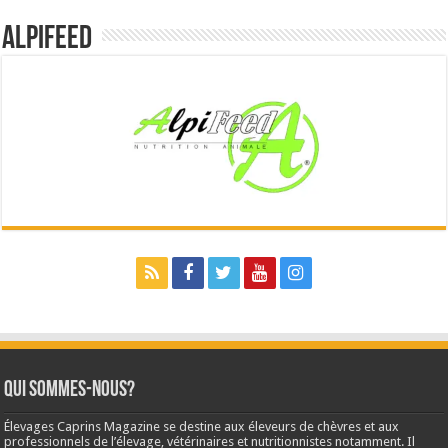
Alpifeed
Qui sommes-nous?
Élevages Caprins Magazine se destine aux éleveurs de chèvres et aux
professionnels de l’élevage, vétérinaires et nutritionnistes notamment. Il