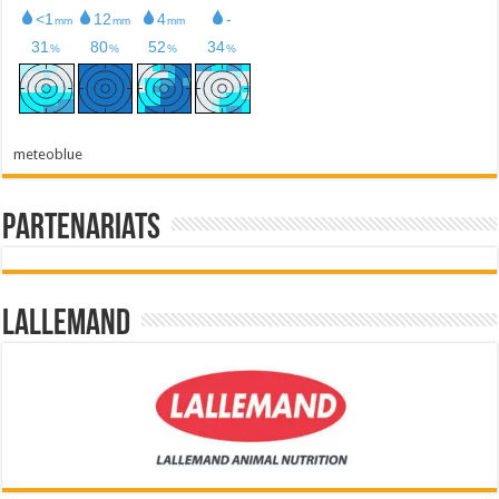
meteoblue
Partenariats
Lallemand