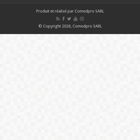
Produit et réalisé par Comedpro SARL
© Copyright 2026, Comedpro SARL