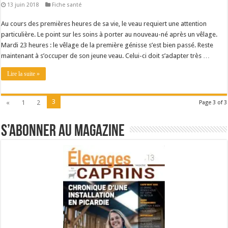
13 juin 2018
Fiche santé
Au cours des premières heures de sa vie, le veau requiert une attention
particulière. Le point sur les soins à porter au nouveau-né après un vêlage.
Mardi 23 heures : le vêlage de la première génisse s’est bien passé. Reste
maintenant à s’occuper de son jeune veau. Celui-ci doit s’adapter très …
Lire la suite »
3
«
1
2
Page 3 of 3
S’abonner au magazine