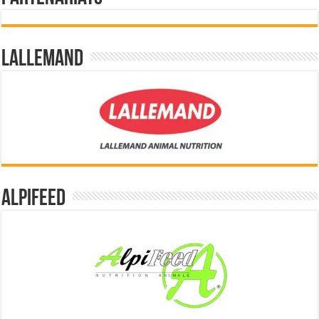
Lallemand
Alpifeed