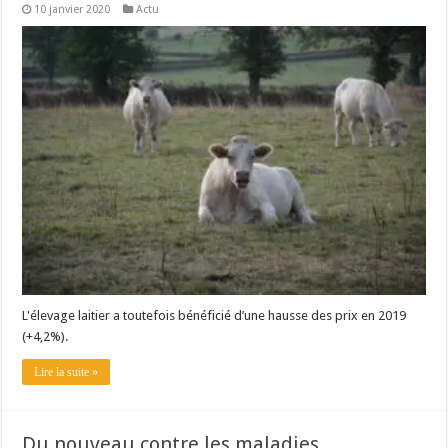
10 janvier 2020
Actu
L'élevage laitier a toutefois bénéficié d’une hausse des prix en 2019
(+4,2%).
Lire la suite »
Du nouveau contre les maladies