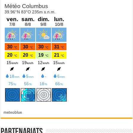
meteoblue
Partenariats