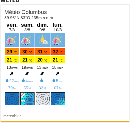
Météo
meteoblue