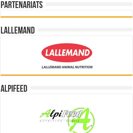
Partenariats
Lallemand
Alpifeed