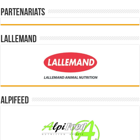
Partenariats
Lallemand
Alpifeed