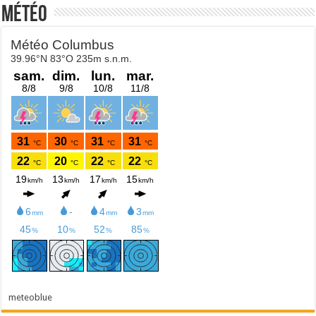
Météo
meteoblue