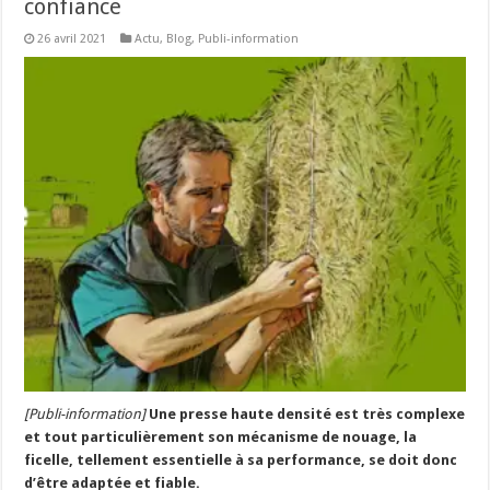
confiance
26 avril 2021
Actu
,
Blog
,
Publi-information
[Publi-information]
Une presse haute densité est très complexe
et tout particulièrement son mécanisme de nouage, la
ficelle, tellement essentielle à sa performance, se doit donc
d’être adaptée et fiable.