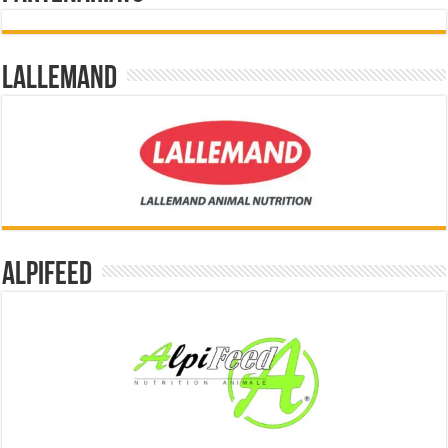
Lallemand
Alpifeed