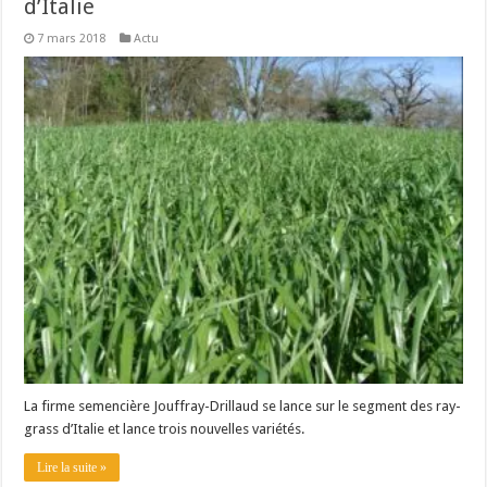
d’Italie
7 mars 2018
Actu
La firme semencière Jouffray-Drillaud se lance sur le segment des ray-
grass d’Italie et lance trois nouvelles variétés.
Lire la suite »