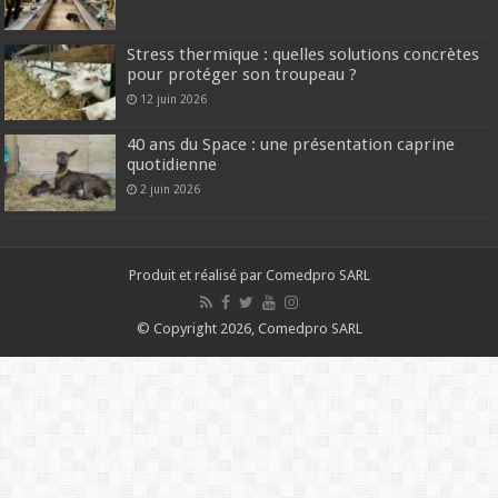
Stress thermique : quelles solutions concrètes
pour protéger son troupeau ?
12 juin 2026
40 ans du Space : une présentation caprine
quotidienne
2 juin 2026
Produit et réalisé par Comedpro SARL
© Copyright 2026, Comedpro SARL