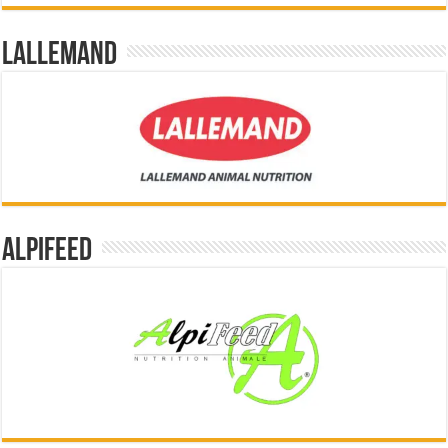
Lallemand
Alpifeed