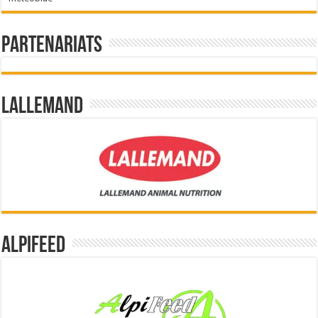
Partenariats
Lallemand
Alpifeed