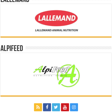
Lallemand
Alpifeed