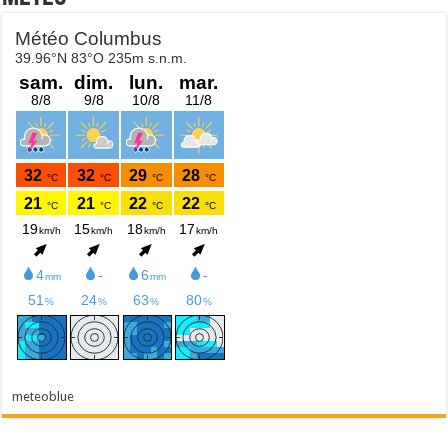
meteoblue