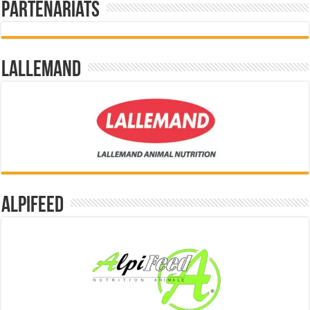
Partenariats
Lallemand
Alpifeed