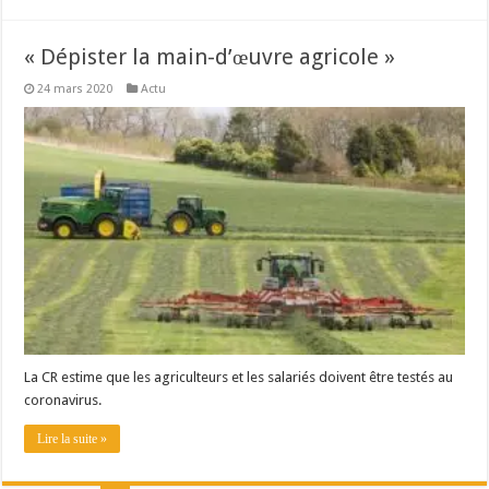
« Dépister la main-d’œuvre agricole »
24 mars 2020
Actu
La CR estime que les agriculteurs et les salariés doivent être testés au
coronavirus.
Lire la suite »