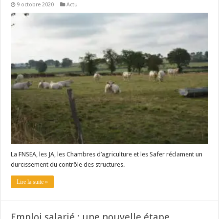
9 octobre 2020
Actu
La FNSEA, les JA, les Chambres d’agriculture et les Safer réclament un
durcissement du contrôle des structures.
Lire la suite »
Emploi salarié : une nouvelle étape