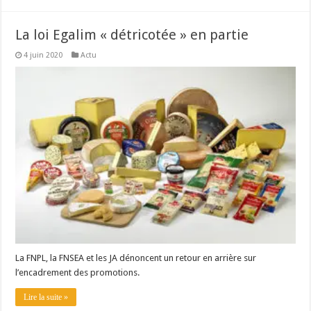
La loi Egalim « détricotée » en partie
4 juin 2020
Actu
La FNPL, la FNSEA et les JA dénoncent un retour en arrière sur
l’encadrement des promotions.
Lire la suite »