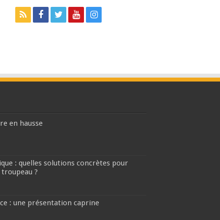
ière en hausse
que : quelles solutions concrètes pour
 troupeau ?
ce : une présentation caprine