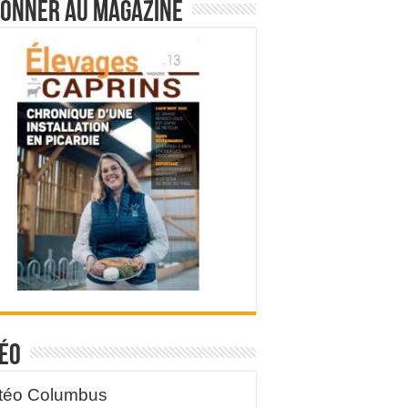
bonner au magazine
éo