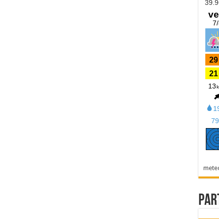
mete
Par