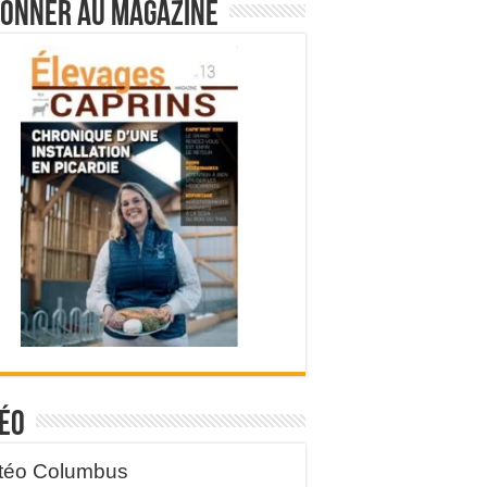
bonner au magazine
éo