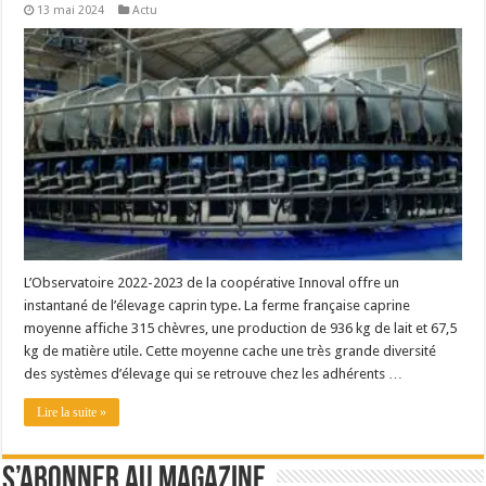
13 mai 2024
Actu
L’Observatoire 2022-2023 de la coopérative Innoval offre un
instantané de l’élevage caprin type. La ferme française caprine
moyenne affiche 315 chèvres, une production de 936 kg de lait et 67,5
kg de matière utile. Cette moyenne cache une très grande diversité
des systèmes d’élevage qui se retrouve chez les adhérents …
Lire la suite »
S’abonner au magazine