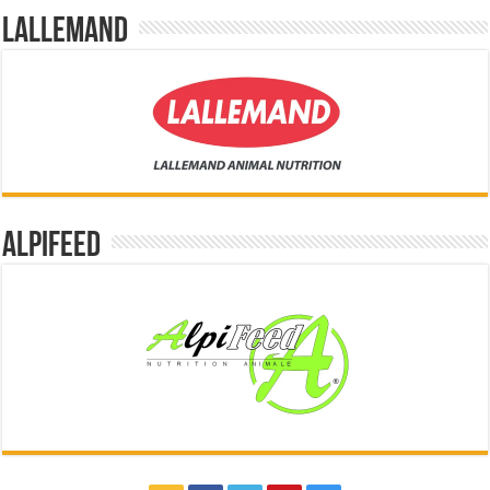
Lallemand
Alpifeed