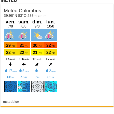
Météo
meteoblue