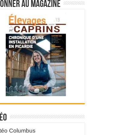
bonner au magazine
éo