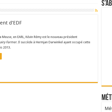
S’a
ent d’EDF
la Meuse, en EARL, Kévin Rémy est le nouveau président
airy Farmer
. Il succède à Hermjan Darwinkel ayant occupé cette
is 2013.
Mét