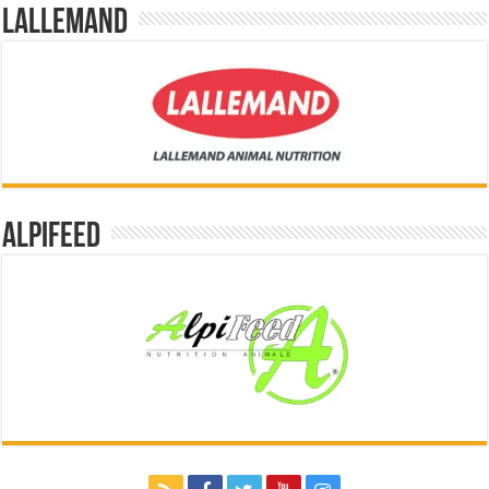
Lallemand
Alpifeed