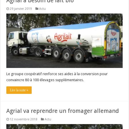
Agrial a besoin de lait bio
29 janvier 2019
Actu
Le groupe coopératif renforce ses aides à la conversion pour
convaincre 80 à 100 élevages supplémentaires.
Lire la suite »
Agrial va reprendre un fromager allemand
12 novembre 2018
Actu