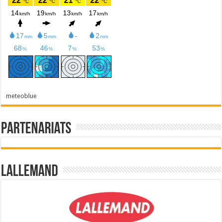
meteoblue
Partenariats
Lallemand