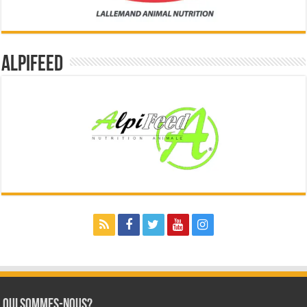
Alpifeed
Qui sommes-nous?