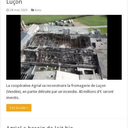
Luçon
28 mai 2020
Actu
La coopérative Agrial va reconstruire la fromagerie de Luçon
(Vendée), en partie détruite par un incendie. 40 millions d'€ seront
investis.
Lire la suite »