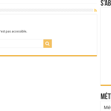
S’a
'est pas accessible.
Mét