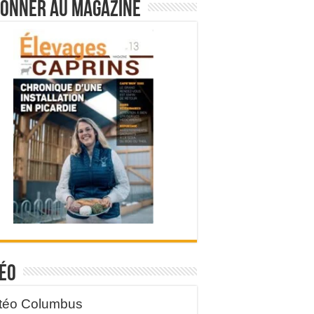
bonner au magazine
éo