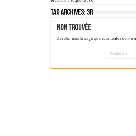
Accueil
/
Étiquette :
3R
Tag Archives:
3R
Non trouvée
Désolé, mais la page que vous tentez de lire n