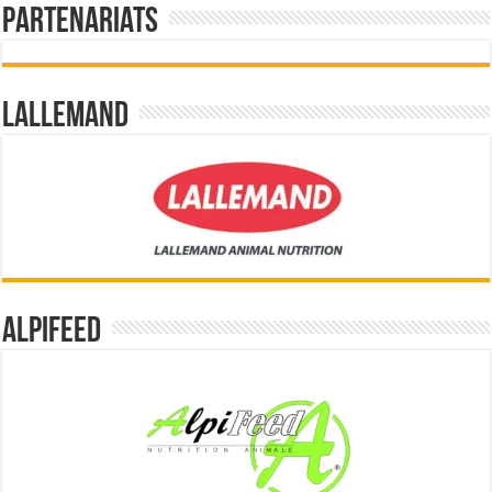
Partenariats
Lallemand
Alpifeed