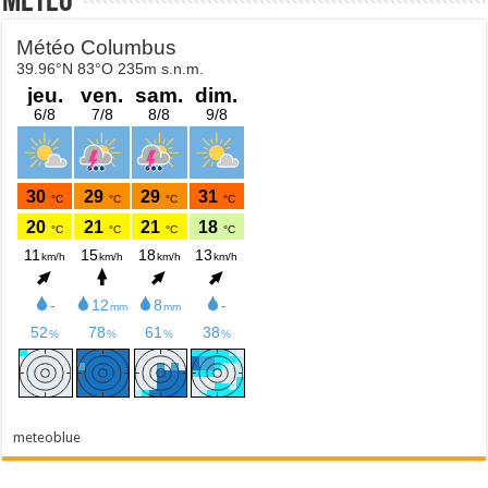
Météo
meteoblue