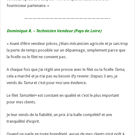
fournisseur partenaire. »
————————————————————–
Dominique R. – Technicien Vendeur (Pays de Loire)
« Avant d’être vendeur pièces, j’étais mécanicien agricole et je sais trop
la perte de temps possible sur un dépannage, simplement parce que
la ficelle ou le filet ne convient pas.
A chaque fois que j’ai réglé une presse avec le filet ou la ficelle
Tama
,
cela a marché et je n’ai pas eu besoin d’y revenir. Depuis 3 ans, je
vends du
Tama
et c’est pour moi une évidence.
Le filet
TamaNet+
est constant en qualité et c’est le plus important
pour mes clients.
Je leur vends de la fiabilité, un prix à la balle compétitif et une
tranquillité d’esprit.
Quand on parle en toute honnêteté, aucun de mes clients n’est prêt à