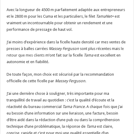
Avec la longueur de 4500 m parfaitement adaptée aux entrepreneurs
et le 2800 m pour les Cuma et les particuliers, le filet
TamaNet+
est
vraiment un incontournable pour obtenir un rendement et une
performance de pressage de haut vol.
J’ai moins d’expérience dans la ficelle haute densité car mes ventes de
presses à balles carrées
Massey Ferguson
sont plus récentes mais
le
retour que mes clients
m’ont fait sur la ficelle
Tama
est excellent en
autonomie et en fiabilité.
De toute façon, mon choix est sécurisé par la recommandation
officielle de cette ficelle par
Massey Ferguson
.
J’ai une dernière chose à souligner, très importante pour ma
tranquillité de travail au quotidien : c’est la qualité d’écoute et la
réactivité du bureau commercial
Tama France
. A chaque fois que j’ai
eu besoin d’une information sur une livraison, une facture, besoin
d’être aidé dans la rédaction d’une pub ou dans la compréhension
technique d’une problématique, la réponse de
Tama
est claire,
concise, rapide et c’est pour moi une qualité essentielle d’un