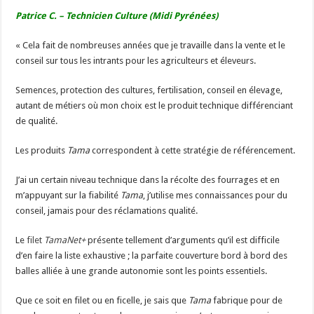
Patrice C. – Technicien Culture (Midi Pyrénées)
« Cela fait de nombreuses années que je travaille dans la vente et le
conseil sur tous les intrants pour les agriculteurs et éleveurs.
Semences, protection des cultures, fertilisation, conseil en élevage,
autant de métiers où mon choix est le produit technique différenciant
de qualité.
Les produits
Tama
correspondent à cette stratégie de référencement.
J’ai un certain niveau technique dans la récolte des fourrages et en
m’appuyant sur la fiabilité
Tama
, j’utilise mes connaissances pour du
conseil, jamais pour des réclamations qualité.
Le
filet
TamaNet+
présente tellement d’arguments qu’il est difficile
d’en faire la liste exhaustive ; la parfaite couverture bord à bord des
balles alliée à une grande autonomie sont les points essentiels.
Que ce soit en filet ou en ficelle, je sais que
Tama
fabrique pour de