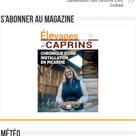
Labellisation bas-carbone chez
Sodiaal
S’abonner au magazine
Météo