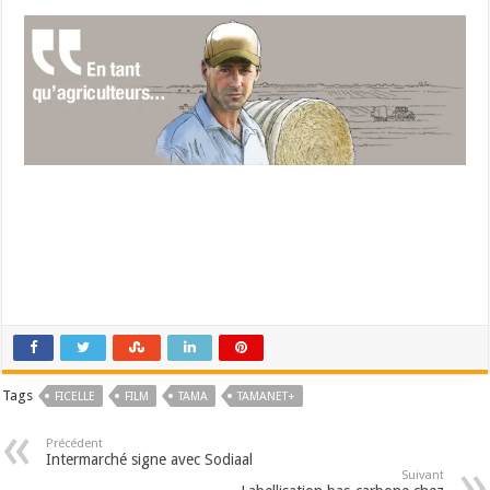
Tags
FICELLE
FILM
TAMA
TAMANET+
Précédent
Intermarché signe avec Sodiaal
Suivant