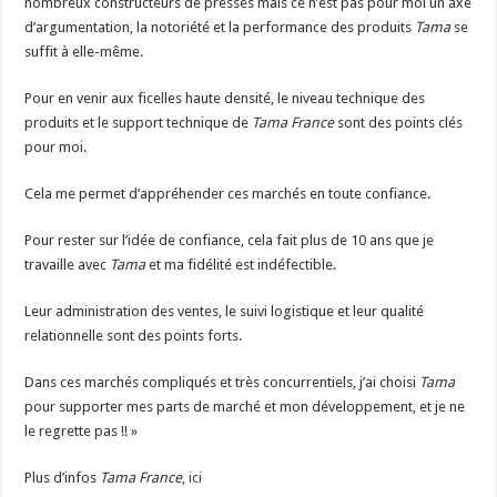
nombreux constructeurs de presses mais ce n’est pas pour moi un axe
d’argumentation, la notoriété et la performance des produits
Tama
se
suffit à elle-même.
Pour en venir aux ficelles haute densité, le niveau technique des
produits et le support technique de
Tama France
sont des points clés
pour moi.
Cela me permet d’appréhender ces marchés en toute confiance.
Pour rester sur l’idée de confiance, cela fait plus de 10 ans que je
travaille avec
Tama
et ma fidélité est indéfectible.
Leur administration des ventes, le suivi logistique et leur qualité
relationnelle sont des points forts.
Dans ces marchés compliqués et très concurrentiels, j’ai choisi
Tama
pour supporter mes parts de marché et mon développement, et je ne
le regrette pas !! »
Plus d’infos
Tama France
,
ici