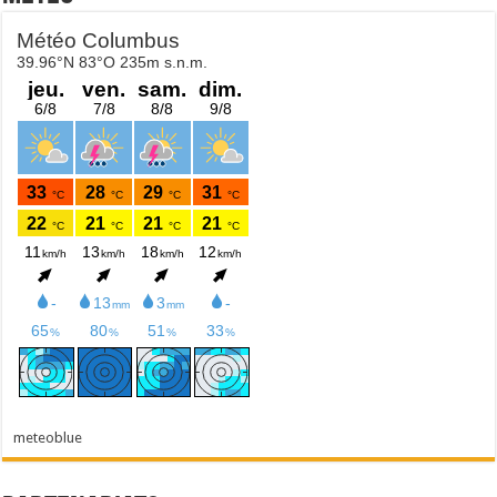
meteoblue