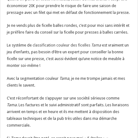
économiser 20€ pour prendre le risque de faire une saison de
pressage avec un filet qui met en défaut de fonctionnement la presse.
Je ne vends plus de ficelle balles rondes, c’est pour moi sans intérêt et
je préfère faire du conseil sur la ficelle pour presses à balles carrées.
Le système de
classification couleur des ficelles
Tama
est vraiment un
jeu d’enfants, pas besoin d’être un expert pour conseiller la bonne
ficelle sur une presse, c’est aussi évident qu’une notice de meuble à
monter soi-même !
Avec la segmentation couleur
Tama
, je ne me trompe jamais et mes
clients le savent.
C’est réconfortant de s’appuyer sur une société sérieuse comme
Tama
. Les factures et le suivi administratif sont parfaits. Les livraisons
arrivent en temps et en heure et ils me mettent à disposition des
tableaux techniques et de la pub très utiles dans ma démarche
commerciale.