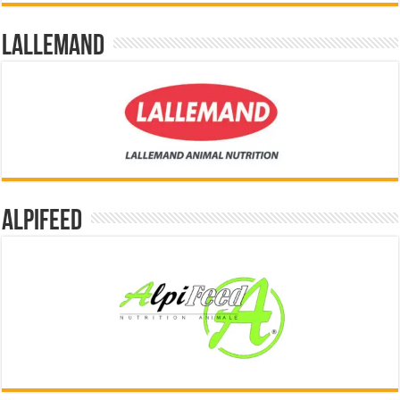
Lallemand
Alpifeed