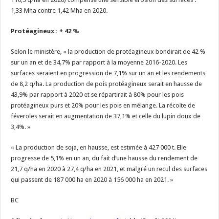
1,33 Mha contre 1,42 Mha en 2020.
Protéagineux : + 42 %
Selon le ministère, « la production de protéagineux bondirait de 42 %
sur un an et de 34,7% par rapport à la moyenne 2016-2020. Les
surfaces seraient en progression de 7,1% sur un an et les rendements
de 8,2 q/ha. La production de pois protéagineux serait en hausse de
43,9% par rapport à 2020 et se répartirait à 80% pour les pois
protéagineux purs et 20% pour les pois en mélange. La récolte de
féveroles serait en augmentation de 37,1% et celle du lupin doux de
3,4%. »
« La production de soja, en hausse, est estimée à 427 000 t. Elle
progresse de 5,1% en un an, du fait d’une hausse du rendement de
21,7 q/ha en 2020 à 27,4 q/ha en 2021, et malgré un recul des surfaces
qui passent de 187 000 ha en 2020 à 156 000 ha en 2021. »
BC