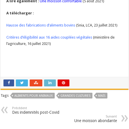
A lire également
:
Une moisson confortable
(5 août 2021)
A télécharger
:
Hausse des fabrications d’aliments bovins
(Snia, LCA, 23 juillet 2021)
Critères d’éligibilité aux 16 aides couplées végétales
(ministère de
l’agriculture, 16 juillet 2021)
Tags
ALIMENTS POUR ANIMAUX
GRANDES CULTURES
MAÏS
Précédent
Des indemnités post-Covid
Suivant
Une moisson abondante