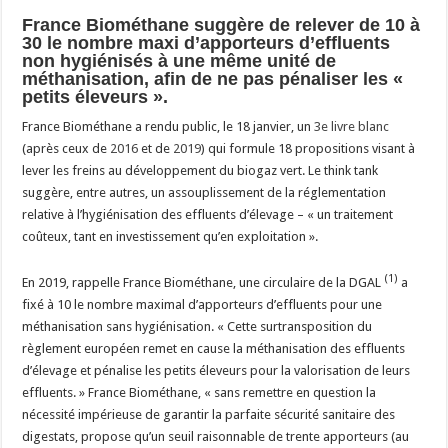
France Biométhane suggère de relever de 10 à
30 le nombre maxi d’apporteurs d’effluents
non hygiénisés à une même unité de
méthanisation, afin de ne pas pénaliser les «
petits éleveurs ».
France Biométhane a rendu public, le 18 janvier, un
3e livre blanc
(après ceux de
2016
et de
2019
) qui formule 18 propositions visant à
lever les freins au développement du biogaz vert. Le think tank
suggère, entre autres, un assouplissement de la réglementation
relative à l’hygiénisation des effluents d’élevage – « un traitement
coûteux, tant en investissement qu’en exploitation ».
(1)
En 2019, rappelle France Biométhane, une circulaire de la DGAL
a
fixé à 10 le nombre maximal d’apporteurs d’effluents pour une
méthanisation sans hygiénisation. « Cette surtransposition du
règlement européen remet en cause la méthanisation des effluents
d’élevage et pénalise les petits éleveurs pour la valorisation de leurs
effluents. » France Biométhane, « sans remettre en question la
nécessité impérieuse de garantir la parfaite sécurité sanitaire des
digestats, propose qu’un seuil raisonnable de trente apporteurs (au