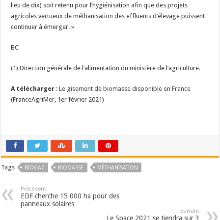
lieu de dix) soit retenu pour l’hygiénisation afin que des projets
agricoles vertueux de méthanisation des effluents d’élevage puissent
continuer à émerger. »
BC
(1) Direction générale de l’alimentation du ministère de l’agriculture.
A télécharger
:
Le gisement de biomasse disponible en France
(FranceAgriMer, 1er février 2021)
Tags
BIOGAZ
BIOMASSE
MÉTHANISATION
Précédent
EDF cherche 15 000 ha pour des
panneaux solaires
Suivant
Le Space 2021 se tiendra sur 3