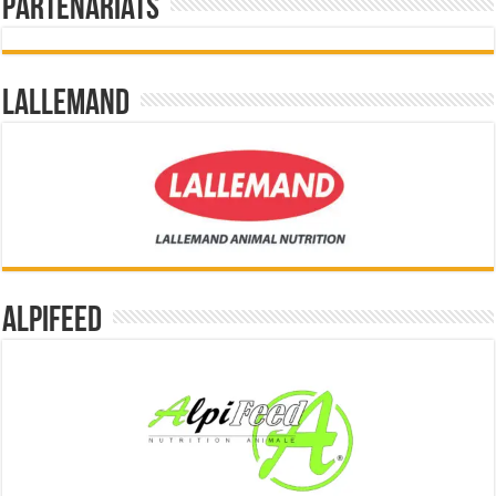
Partenariats
Lallemand
Alpifeed