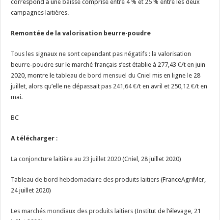
correspond à une baisse comprise entre 4 % et 25 % entre les deux
campagnes laitières.
Remontée de la valorisation beurre-poudre
Tous les signaux ne sont cependant pas négatifs : la valorisation
beurre-poudre sur le marché français s’est établie à 277,43 €/t en juin
2020, montre le
tableau de bord mensuel du Cniel
mis en ligne le 28
juillet, alors qu’elle ne dépassait pas 241,64 €/t en avril et 250,12 €/t en
mai.
BC
A télécharger
:
La conjoncture laitière au 23 juillet 2020
(Cniel, 28 juillet 2020)
Tableau de bord hebdomadaire des produits laitiers
(FranceAgriMer,
24 juillet 2020)
Les marchés mondiaux des produits laitiers
(Institut de l’élevage, 21