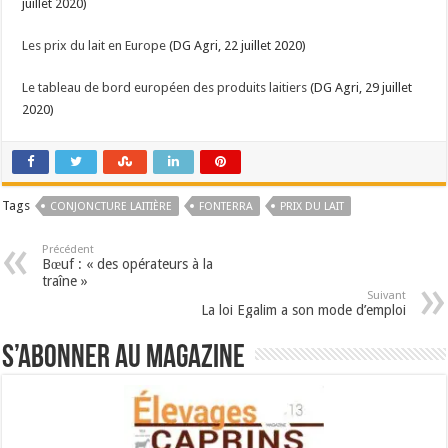
juillet 2020)
Les prix du lait en Europe
(DG Agri, 22 juillet 2020)
Le tableau de bord européen des produits laitiers
(DG Agri, 29 juillet
2020)
Tags
CONJONCTURE LAITIÈRE
FONTERRA
PRIX DU LAIT
Précédent
Bœuf : « des opérateurs à la
traîne »
Suivant
La loi Egalim a son mode d’emploi
S’abonner au magazine