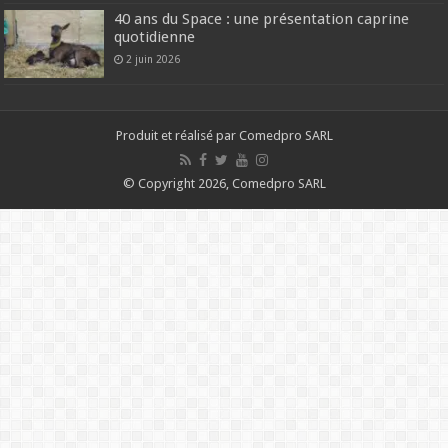
40 ans du Space : une présentation caprine
quotidienne
2 juin 2026
Produit et réalisé par Comedpro SARL
© Copyright 2026, Comedpro SARL