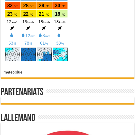
meteoblue
Partenariats
Lallemand