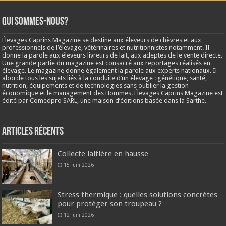
Qui sommes-nous?
Élevages Caprins Magazine se destine aux éleveurs de chèvres et aux
professionnels de l’élevage, vétérinaires et nutritionnistes notamment. Il
donne la parole aux éleveurs livreurs de lait, aux adeptes de le vente directe.
Une grande partie du magazine est consacré aux reportages réalisés en
élevage. Le magazine donne également la parole aux experts nationaux. Il
aborde tous les sujets liés à la conduite d’un élevage : génétique, santé,
nutrition, équipements et de technologies sans oublier la gestion
économique et le management des Hommes. Élevages Caprins Magazine est
édité par Comedpro SARL, une maison d’éditions basée dans la Sarthe.
Articles récents
Collecte laitière en hausse
15 juin 2026
Stress thermique : quelles solutions concrètes
pour protéger son troupeau ?
12 juin 2026