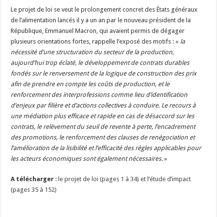
Le projet de loi se veut le prolongement concret des
É
tats généraux
de l’alimentation lancés il y a un an par le nouveau président de la
République, Emmanuel Macron, qui avaient permis de dégager
plusieurs orientations fortes, rappelle l’exposé des motifs : «
la
nécessité d’une structuration du secteur de la production,
aujourd’hui trop éclaté, le développement de contrats durables
fondés sur le renversement de la logique de construction des prix
afin de prendre en compte les coûts de production, et le
renforcement des interprofessions comme lieu d’identification
d’enjeux par filière et d’actions collectives à conduire. Le recours à
une médiation plus efficace et rapide en cas de désaccord sur les
contrats, le relèvement du seuil de revente à perte, l’encadrement
des promotions, le renforcement des clauses de renégociation et
l’amélioration de la lisibilité et l’efficacité des règles applicables pour
les acteurs économiques sont également nécessaires.
»
A télécharger
:
le projet de loi (pages 1 à 34) et l’étude d’impact
(pages 35 à 152)