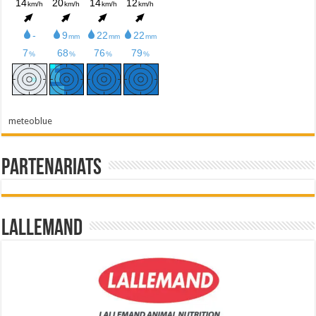
meteoblue
Partenariats
Lallemand