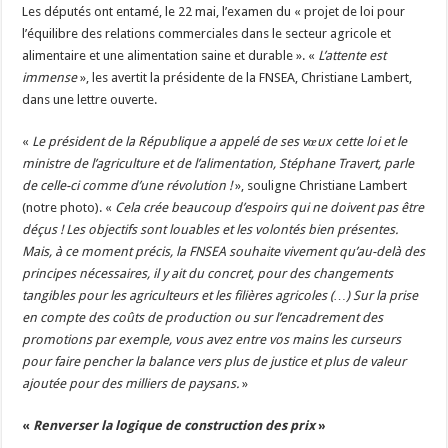
Les députés ont entamé, le 22 mai, l’examen du « projet de loi pour
l’équilibre des relations commerciales dans le secteur agricole et
alimentaire et une alimentation saine et durable ». «
L’attente est
immense
», les avertit la présidente de la FNSEA, Christiane Lambert,
dans une lettre ouverte.
«
Le président de la République a appelé de ses vœux cette loi et le
ministre de l’agriculture et de l’alimentation, Stéphane Travert, parle
de celle-ci comme d’une révolution !
», souligne Christiane Lambert
(notre photo). «
Cela crée beaucoup d’espoirs qui ne doivent pas être
déçus ! Les objectifs sont louables et les volontés bien présentes.
Mais, à ce moment précis, la FNSEA souhaite vivement qu’au-delà des
principes nécessaires, il y ait du concret, pour des changements
tangibles pour les agriculteurs et les filières agricoles (…) Sur la prise
en compte des coûts de production ou sur l’encadrement des
promotions par exemple, vous avez entre vos mains les curseurs
pour faire pencher la balance vers plus de justice et plus de valeur
ajoutée pour des milliers de paysans.
»
«
Renverser la logique de construction des prix
»