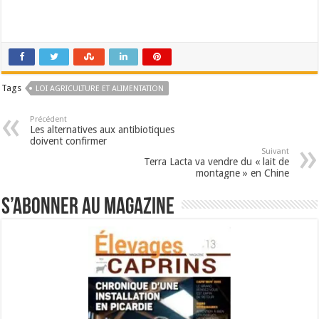
Tags
LOI AGRICULTURE ET ALIMENTATION
Précédent
Les alternatives aux antibiotiques
doivent confirmer
Suivant
Terra Lacta va vendre du « lait de
montagne » en Chine
S’abonner au magazine