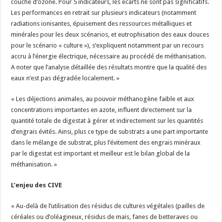
couche d’ozone. Pour 5 indicateurs, les écarts ne sont pas significatifs.
Les performances en retrait sur plusieurs indicateurs (notamment
radiations ionisantes, épuisement des ressources métalliques et
minérales pour les deux scénarios, et eutrophisation des eaux douces
pour le scénario « culture »), s’expliquent notamment par un recours
accru à l’énergie électrique, nécessaire au procédé de méthanisation.
A noter que l’analyse détaillée des résultats montre que la qualité des
eaux n’est pas dégradée localement. »
« Les déjections animales, au pouvoir méthanogène faible et aux
concentrations importantes en azote, influent directement sur la
quantité totale de digestat à gérer et indirectement sur les quantités
d’engrais évités. Ainsi, plus ce type de substrats a une part importante
dans le mélange de substrat, plus l’évitement des engrais minéraux
par le digestat est important et meilleur est le bilan global de la
méthanisation. »
L’enjeu des CIVE
« Au-delà de l’utilisation des résidus de cultures végétales (pailles de
céréales ou d’oléagineux, résidus de maïs, fanes de betteraves ou