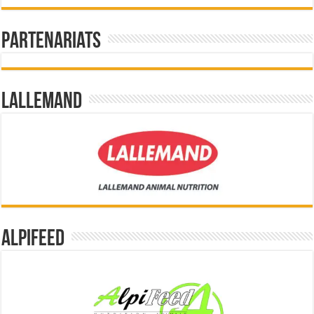
Partenariats
Lallemand
Alpifeed