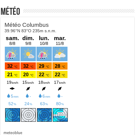
Météo
meteoblue