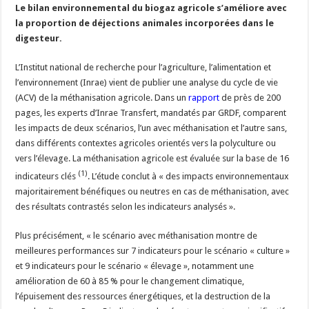
Le bilan environnemental du biogaz agricole s’améliore avec
la proportion de déjections animales incorporées dans le
digesteur.
L’Institut national de recherche pour l’agriculture, l’alimentation et
l’environnement (Inrae) vient de publier une analyse du cycle de vie
(ACV) de la méthanisation agricole. Dans un
rapport
de près de 200
pages, les experts d’Inrae Transfert, mandatés par GRDF, comparent
les impacts de deux scénarios, l’un avec méthanisation et l’autre sans,
dans différents contextes agricoles orientés vers la polyculture ou
vers l’élevage. La méthanisation agricole est évaluée sur la base de 16
(1)
indicateurs clés
. L’étude conclut à « des impacts environnementaux
majoritairement bénéfiques ou neutres en cas de méthanisation, avec
des résultats contrastés selon les indicateurs analysés ».
Plus précisément, « le scénario avec méthanisation montre de
meilleures performances sur 7 indicateurs pour le scénario « culture »
et 9 indicateurs pour le scénario « élevage », notamment une
amélioration de 60 à 85 % pour le changement climatique,
l’épuisement des ressources énergétiques, et la destruction de la