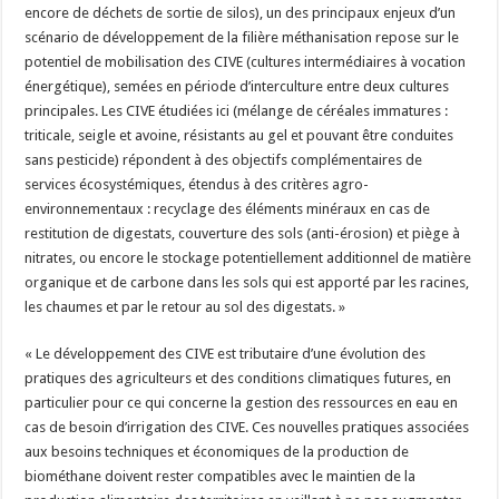
encore de déchets de sortie de silos), un des principaux enjeux d’un
scénario de développement de la filière méthanisation repose sur le
potentiel de mobilisation des CIVE (cultures intermédiaires à vocation
énergétique), semées en période d’interculture entre deux cultures
principales. Les CIVE étudiées ici (mélange de céréales immatures :
triticale, seigle et avoine, résistants au gel et pouvant être conduites
sans pesticide) répondent à des objectifs complémentaires de
services écosystémiques, étendus à des critères agro-
environnementaux : recyclage des éléments minéraux en cas de
restitution de digestats, couverture des sols (anti-érosion) et piège à
nitrates, ou encore le stockage potentiellement additionnel de matière
organique et de carbone dans les sols qui est apporté par les racines,
les chaumes et par le retour au sol des digestats. »
« Le développement des CIVE est tributaire d’une évolution des
pratiques des agriculteurs et des conditions climatiques futures, en
particulier pour ce qui concerne la gestion des ressources en eau en
cas de besoin d’irrigation des CIVE. Ces nouvelles pratiques associées
aux besoins techniques et économiques de la production de
biométhane doivent rester compatibles avec le maintien de la