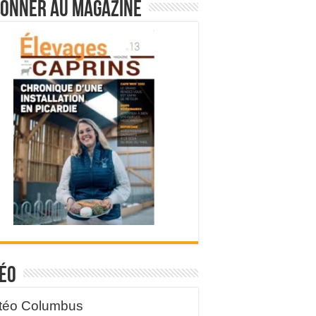
bonner au magazine
éo